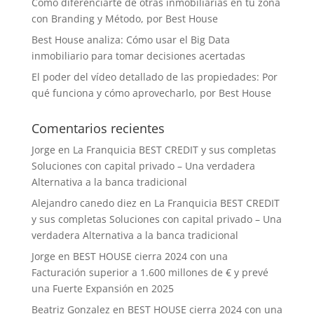
Cómo diferenciarte de otras inmobiliarias en tu zona
con Branding y Método, por Best House
Best House analiza: Cómo usar el Big Data
inmobiliario para tomar decisiones acertadas
El poder del vídeo detallado de las propiedades: Por
qué funciona y cómo aprovecharlo, por Best House
Comentarios recientes
Jorge
en
La Franquicia BEST CREDIT y sus completas
Soluciones con capital privado – Una verdadera
Alternativa a la banca tradicional
Alejandro canedo diez
en
La Franquicia BEST CREDIT
y sus completas Soluciones con capital privado – Una
verdadera Alternativa a la banca tradicional
Jorge
en
BEST HOUSE cierra 2024 con una
Facturación superior a 1.600 millones de € y prevé
una Fuerte Expansión en 2025
Beatriz Gonzalez
en
BEST HOUSE cierra 2024 con una