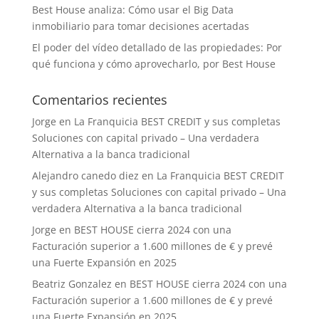
Best House analiza: Cómo usar el Big Data
inmobiliario para tomar decisiones acertadas
El poder del vídeo detallado de las propiedades: Por
qué funciona y cómo aprovecharlo, por Best House
Comentarios recientes
Jorge
en
La Franquicia BEST CREDIT y sus completas
Soluciones con capital privado – Una verdadera
Alternativa a la banca tradicional
Alejandro canedo diez
en
La Franquicia BEST CREDIT
y sus completas Soluciones con capital privado – Una
verdadera Alternativa a la banca tradicional
Jorge
en
BEST HOUSE cierra 2024 con una
Facturación superior a 1.600 millones de € y prevé
una Fuerte Expansión en 2025
Beatriz Gonzalez
en
BEST HOUSE cierra 2024 con una
Facturación superior a 1.600 millones de € y prevé
una Fuerte Expansión en 2025