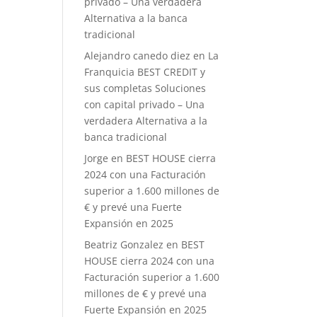
privado – Una verdadera
Alternativa a la banca
tradicional
Alejandro canedo diez
en
La
Franquicia BEST CREDIT y
sus completas Soluciones
con capital privado – Una
verdadera Alternativa a la
banca tradicional
Jorge
en
BEST HOUSE cierra
2024 con una Facturación
superior a 1.600 millones de
€ y prevé una Fuerte
Expansión en 2025
Beatriz Gonzalez
en
BEST
HOUSE cierra 2024 con una
Facturación superior a 1.600
millones de € y prevé una
Fuerte Expansión en 2025