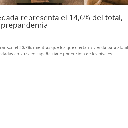
edada representa el 14,6% del total,
s prepandemia
ar son el 20,7%, mientras que los que ofertan vivienda para alqui
edadas en 2022 en España sigue por encima de los niveles