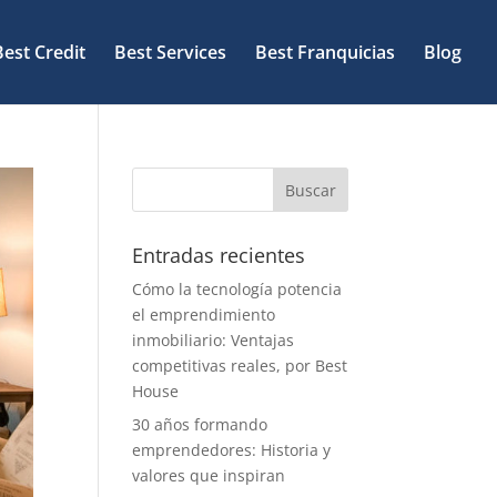
Best Credit
Best Services
Best Franquicias
Blog
Entradas recientes
Cómo la tecnología potencia
el emprendimiento
inmobiliario: Ventajas
competitivas reales, por Best
House
30 años formando
emprendedores: Historia y
valores que inspiran