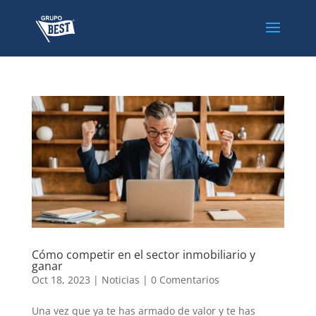
Cómo competir en el sector inmobiliario y
ganar
Oct 18, 2023
|
Noticias
|
0 Comentarios
Una vez que ya te has armado de valor y te has