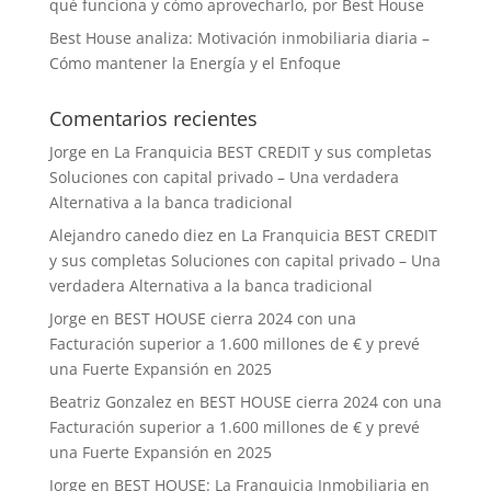
qué funciona y cómo aprovecharlo, por Best House
Best House analiza: Motivación inmobiliaria diaria –
Cómo mantener la Energía y el Enfoque
Comentarios recientes
Jorge
en
La Franquicia BEST CREDIT y sus completas
Soluciones con capital privado – Una verdadera
Alternativa a la banca tradicional
Alejandro canedo diez
en
La Franquicia BEST CREDIT
y sus completas Soluciones con capital privado – Una
verdadera Alternativa a la banca tradicional
Jorge
en
BEST HOUSE cierra 2024 con una
Facturación superior a 1.600 millones de € y prevé
una Fuerte Expansión en 2025
Beatriz Gonzalez
en
BEST HOUSE cierra 2024 con una
Facturación superior a 1.600 millones de € y prevé
una Fuerte Expansión en 2025
Jorge
en
BEST HOUSE: La Franquicia Inmobiliaria en