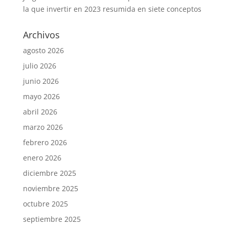
la que invertir en 2023 resumida en siete conceptos
Archivos
agosto 2026
julio 2026
junio 2026
mayo 2026
abril 2026
marzo 2026
febrero 2026
enero 2026
diciembre 2025
noviembre 2025
octubre 2025
septiembre 2025