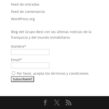
Feed de entradas
Feed de comentarios
WordPress.org
Blog del Grupo Best con las últimas noticias de la
franquicia y del mundo inmobiliario
Nombre*
Email*
Por favor, acepta los términos y condiciones