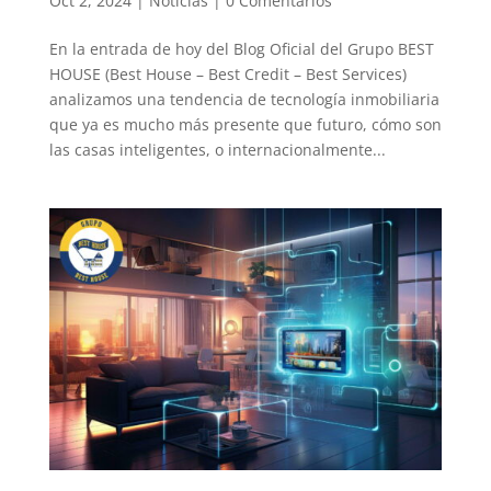
Oct 2, 2024
|
Noticias
|
0 Comentarios
En la entrada de hoy del Blog Oficial del Grupo BEST
HOUSE (Best House – Best Credit – Best Services)
analizamos una tendencia de tecnología inmobiliaria
que ya es mucho más presente que futuro, cómo son
las casas inteligentes, o internacionalmente...