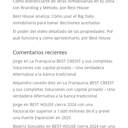
Cómo diferenciarte de otras inmobiliarias en tu zona
con Branding y Método, por Best House
Best House analiza: Cómo usar el Big Data
inmobiliario para tomar decisiones acertadas
El poder del vídeo detallado de las propiedades: Por
qué funciona y cómo aprovecharlo, por Best House
Comentarios recientes
Jorge
en
La Franquicia BEST CREDIT y sus completas
Soluciones con capital privado – Una verdadera
Alternativa a la banca tradicional
Alejandro canedo diez
en
La Franquicia BEST CREDIT
y sus completas Soluciones con capital privado – Una
verdadera Alternativa a la banca tradicional
Jorge
en
BEST HOUSE cierra 2024 con una
Facturación superior a 1.600 millones de € y prevé
una Fuerte Expansión en 2025
Beatriz Gonzalez
en
BEST HOUSE cierra 2024 con una