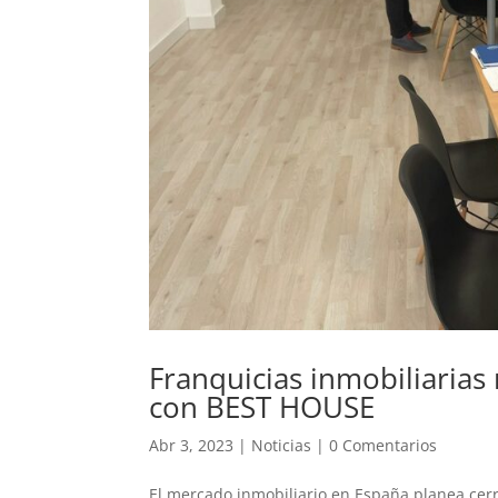
Franquicias inmobiliarias
con BEST HOUSE
Abr 3, 2023
|
Noticias
|
0 Comentarios
El mercado inmobiliario en España planea cer