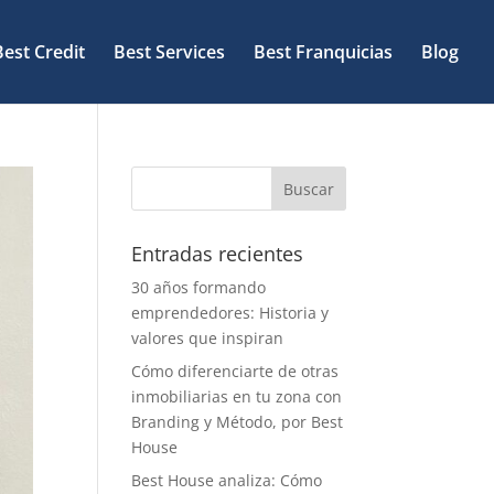
Best Credit
Best Services
Best Franquicias
Blog
Entradas recientes
30 años formando
emprendedores: Historia y
valores que inspiran
Cómo diferenciarte de otras
inmobiliarias en tu zona con
Branding y Método, por Best
House
Best House analiza: Cómo