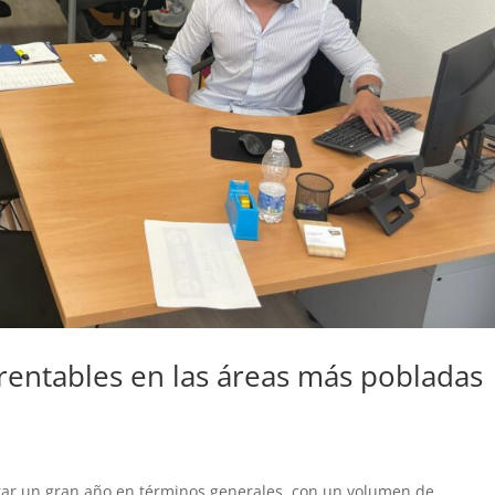
 rentables en las áreas más pobladas
rar un gran año en términos generales, con un volumen de