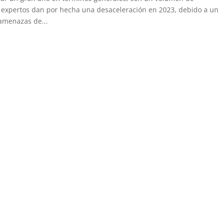
xpertos dan por hecha una desaceleración en 2023, debido a un
amenazas de...