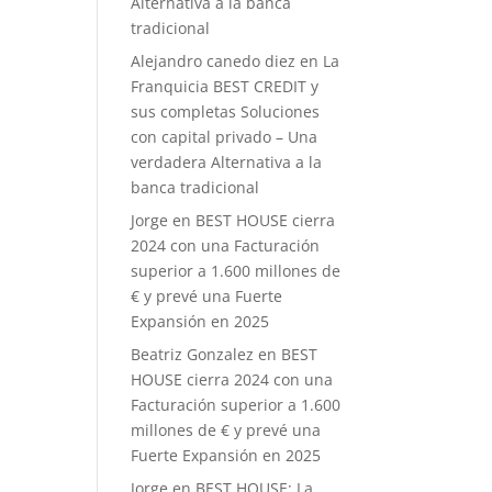
Alternativa a la banca
tradicional
Alejandro canedo diez
en
La
Franquicia BEST CREDIT y
sus completas Soluciones
con capital privado – Una
verdadera Alternativa a la
banca tradicional
Jorge
en
BEST HOUSE cierra
2024 con una Facturación
superior a 1.600 millones de
€ y prevé una Fuerte
Expansión en 2025
Beatriz Gonzalez
en
BEST
HOUSE cierra 2024 con una
Facturación superior a 1.600
millones de € y prevé una
Fuerte Expansión en 2025
Jorge
en
BEST HOUSE: La