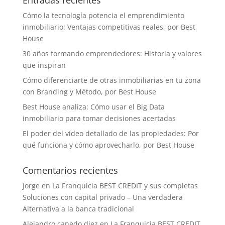
Entradas recientes
Cómo la tecnología potencia el emprendimiento
inmobiliario: Ventajas competitivas reales, por Best
House
30 años formando emprendedores: Historia y valores
que inspiran
Cómo diferenciarte de otras inmobiliarias en tu zona
con Branding y Método, por Best House
Best House analiza: Cómo usar el Big Data
inmobiliario para tomar decisiones acertadas
El poder del vídeo detallado de las propiedades: Por
qué funciona y cómo aprovecharlo, por Best House
Comentarios recientes
Jorge
en
La Franquicia BEST CREDIT y sus completas
Soluciones con capital privado – Una verdadera
Alternativa a la banca tradicional
Alejandro canedo diez
en
La Franquicia BEST CREDIT