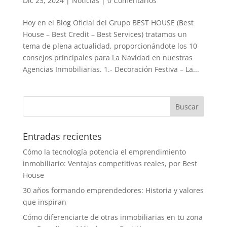
Dic 23, 2024
|
Noticias
|
0 Comentarios
Hoy en el Blog Oficial del Grupo BEST HOUSE (Best
House – Best Credit – Best Services) tratamos un
tema de plena actualidad, proporcionándote los 10
consejos principales para La Navidad en nuestras
Agencias Inmobiliarias. 1.- Decoración Festiva – La...
Entradas recientes
Cómo la tecnología potencia el emprendimiento
inmobiliario: Ventajas competitivas reales, por Best
House
30 años formando emprendedores: Historia y valores
que inspiran
Cómo diferenciarte de otras inmobiliarias en tu zona