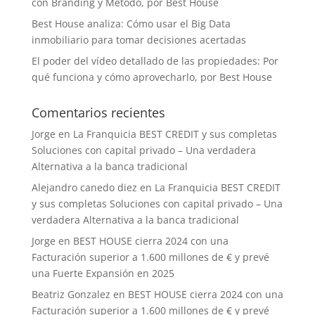
con Branding y Método, por Best House
Best House analiza: Cómo usar el Big Data
inmobiliario para tomar decisiones acertadas
El poder del vídeo detallado de las propiedades: Por
qué funciona y cómo aprovecharlo, por Best House
Comentarios recientes
Jorge
en
La Franquicia BEST CREDIT y sus completas
Soluciones con capital privado – Una verdadera
Alternativa a la banca tradicional
Alejandro canedo diez
en
La Franquicia BEST CREDIT
y sus completas Soluciones con capital privado – Una
verdadera Alternativa a la banca tradicional
Jorge
en
BEST HOUSE cierra 2024 con una
Facturación superior a 1.600 millones de € y prevé
una Fuerte Expansión en 2025
Beatriz Gonzalez
en
BEST HOUSE cierra 2024 con una
Facturación superior a 1.600 millones de € y prevé