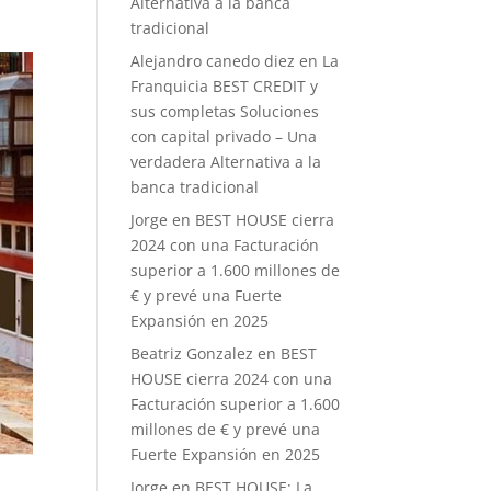
Alternativa a la banca
tradicional
Alejandro canedo diez
en
La
Franquicia BEST CREDIT y
sus completas Soluciones
con capital privado – Una
verdadera Alternativa a la
banca tradicional
Jorge
en
BEST HOUSE cierra
2024 con una Facturación
superior a 1.600 millones de
€ y prevé una Fuerte
Expansión en 2025
Beatriz Gonzalez
en
BEST
HOUSE cierra 2024 con una
Facturación superior a 1.600
millones de € y prevé una
Fuerte Expansión en 2025
Jorge
en
BEST HOUSE: La