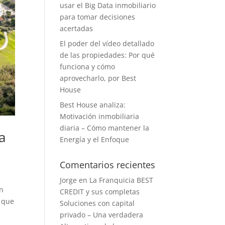
usar el Big Data inmobiliario
para tomar decisiones
acertadas
El poder del vídeo detallado
de las propiedades: Por qué
funciona y cómo
aprovecharlo, por Best
House
Best House analiza:
Motivación inmobiliaria
diaria – Cómo mantener la
a
Energía y el Enfoque
Comentarios recientes
Jorge
en
La Franquicia BEST
un
CREDIT y sus completas
s que
Soluciones con capital
privado – Una verdadera