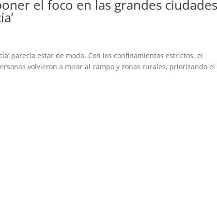
oner el foco en las grandes ciudades
ía’
ía’ parecía estar de moda. Con los confinamientos estrictos, el
 personas volvieron a mirar al campo y zonas rurales, priorizando el