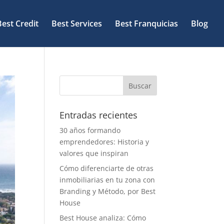
Best Credit
Best Services
Best Franquicias
Blog
Entradas recientes
30 años formando
emprendedores: Historia y
valores que inspiran
Cómo diferenciarte de otras
inmobiliarias en tu zona con
Branding y Método, por Best
House
Best House analiza: Cómo