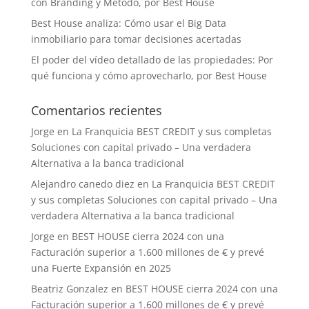
con Branding y Método, por Best House
Best House analiza: Cómo usar el Big Data
inmobiliario para tomar decisiones acertadas
El poder del vídeo detallado de las propiedades: Por
qué funciona y cómo aprovecharlo, por Best House
Comentarios recientes
Jorge
en
La Franquicia BEST CREDIT y sus completas
Soluciones con capital privado – Una verdadera
Alternativa a la banca tradicional
Alejandro canedo diez
en
La Franquicia BEST CREDIT
y sus completas Soluciones con capital privado – Una
verdadera Alternativa a la banca tradicional
Jorge
en
BEST HOUSE cierra 2024 con una
Facturación superior a 1.600 millones de € y prevé
una Fuerte Expansión en 2025
Beatriz Gonzalez
en
BEST HOUSE cierra 2024 con una
Facturación superior a 1.600 millones de € y prevé