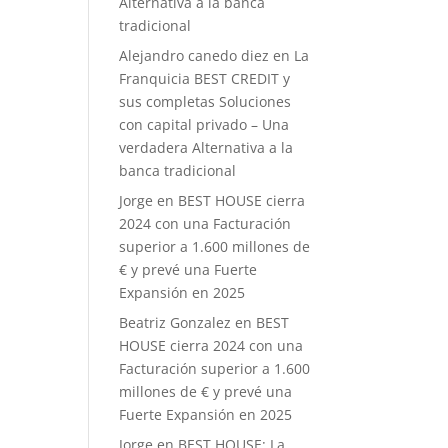
Alternativa a la banca
tradicional
Alejandro canedo diez
en
La
Franquicia BEST CREDIT y
sus completas Soluciones
con capital privado – Una
verdadera Alternativa a la
banca tradicional
Jorge
en
BEST HOUSE cierra
2024 con una Facturación
superior a 1.600 millones de
€ y prevé una Fuerte
Expansión en 2025
Beatriz Gonzalez
en
BEST
HOUSE cierra 2024 con una
Facturación superior a 1.600
millones de € y prevé una
Fuerte Expansión en 2025
Jorge
en
BEST HOUSE: La