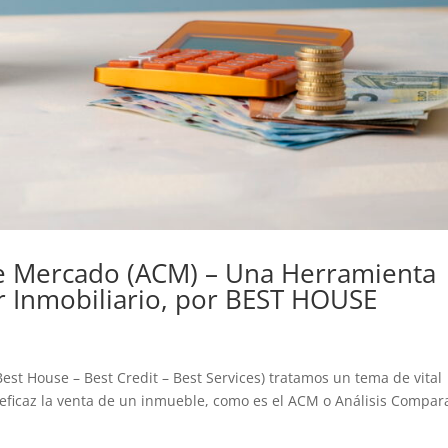
de Mercado (ACM) – Una Herramienta
or Inmobiliario, por BEST HOUSE
est House – Best Credit – Best Services) tratamos un tema de vital
y eficaz la venta de un inmueble, como es el ACM o Análisis Compar