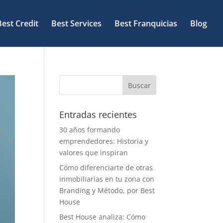
Best Credit
Best Services
Best Franquicias
Blog
Entradas recientes
30 años formando
emprendedores: Historia y
valores que inspiran
Cómo diferenciarte de otras
inmobiliarias en tu zona con
Branding y Método, por Best
House
Best House analiza: Cómo