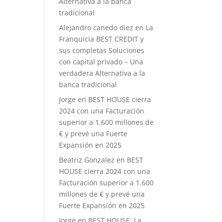
Alternativa a la banca
tradicional
Alejandro canedo diez
en
La
Franquicia BEST CREDIT y
sus completas Soluciones
con capital privado – Una
verdadera Alternativa a la
banca tradicional
Jorge
en
BEST HOUSE cierra
2024 con una Facturación
superior a 1.600 millones de
€ y prevé una Fuerte
Expansión en 2025
Beatriz Gonzalez
en
BEST
HOUSE cierra 2024 con una
Facturación superior a 1.600
millones de € y prevé una
Fuerte Expansión en 2025
Jorge
en
BEST HOUSE: La