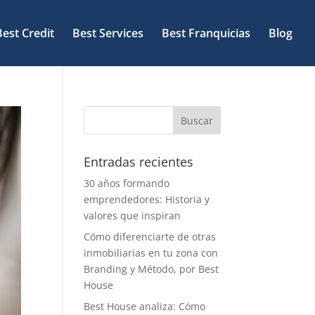
Best Credit
Best Services
Best Franquicias
Blog
Entradas recientes
30 años formando
emprendedores: Historia y
valores que inspiran
Cómo diferenciarte de otras
inmobiliarias en tu zona con
Branding y Método, por Best
House
Best House analiza: Cómo