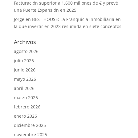
Facturación superior a 1.600 millones de € y prevé
una Fuerte Expansión en 2025
Jorge
en
BEST HOUSE: La Franquicia Inmobiliaria en
la que invertir en 2023 resumida en siete conceptos
Archivos
agosto 2026
julio 2026
junio 2026
mayo 2026
abril 2026
marzo 2026
febrero 2026
enero 2026
diciembre 2025
noviembre 2025