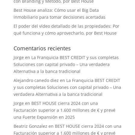
con Branding y Método, por Best House
Best House analiza: Cómo usar el Big Data
inmobiliario para tomar decisiones acertadas
El poder del vídeo detallado de las propiedades: Por
qué funciona y cómo aprovecharlo, por Best House
Comentarios recientes
Jorge
en
La Franquicia BEST CREDIT y sus completas
Soluciones con capital privado – Una verdadera
Alternativa a la banca tradicional
Alejandro canedo diez
en
La Franquicia BEST CREDIT
y sus completas Soluciones con capital privado – Una
verdadera Alternativa a la banca tradicional
Jorge
en
BEST HOUSE cierra 2024 con una
Facturación superior a 1.600 millones de € y prevé
una Fuerte Expansión en 2025
Beatriz Gonzalez
en
BEST HOUSE cierra 2024 con una
Facturación superior a 1.600 millones de € y prevé