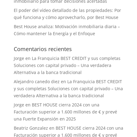
inmobiliario para tomar decisiones acertadas
El poder del vídeo detallado de las propiedades: Por
qué funciona y cómo aprovecharlo, por Best House
Best House analiza: Motivación inmobiliaria diaria –
Cómo mantener la Energía y el Enfoque
Comentarios recientes
Jorge
en
La Franquicia BEST CREDIT y sus completas
Soluciones con capital privado – Una verdadera
Alternativa a la banca tradicional
Alejandro canedo diez
en
La Franquicia BEST CREDIT
y sus completas Soluciones con capital privado – Una
verdadera Alternativa a la banca tradicional
Jorge
en
BEST HOUSE cierra 2024 con una
Facturación superior a 1.600 millones de € y prevé
una Fuerte Expansión en 2025
Beatriz Gonzalez
en
BEST HOUSE cierra 2024 con una
Facturación superior a 1.600 millones de € y prevé