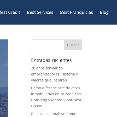
Best Credit
Best Services
Best Franquicias
Blog
Entradas recientes
30 años formando
emprendedores: Historia y
valores que inspiran
Cómo diferenciarte de otras
inmobiliarias en tu zona con
Branding y Método, por Best
House
Best House analiza: Cómo