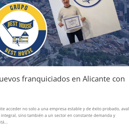
uevos franquiciados en Alicante con
mite acceder no solo a una empresa estable y de éxito probado, ava
 integral, sino también a un sector en constante demanda y
tá...