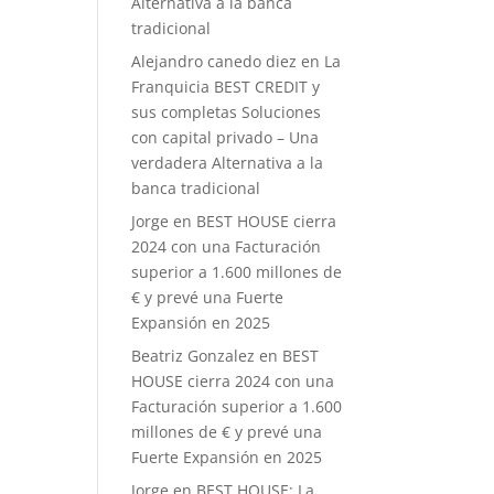
Alternativa a la banca
tradicional
Alejandro canedo diez
en
La
Franquicia BEST CREDIT y
sus completas Soluciones
con capital privado – Una
verdadera Alternativa a la
banca tradicional
Jorge
en
BEST HOUSE cierra
2024 con una Facturación
superior a 1.600 millones de
€ y prevé una Fuerte
Expansión en 2025
Beatriz Gonzalez
en
BEST
HOUSE cierra 2024 con una
Facturación superior a 1.600
millones de € y prevé una
Fuerte Expansión en 2025
Jorge
en
BEST HOUSE: La