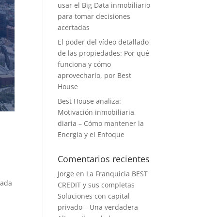
usar el Big Data inmobiliario
para tomar decisiones
acertadas
El poder del vídeo detallado
de las propiedades: Por qué
funciona y cómo
aprovecharlo, por Best
House
Best House analiza:
Motivación inmobiliaria
diaria – Cómo mantener la
Energía y el Enfoque
Comentarios recientes
Jorge
en
La Franquicia BEST
lada
CREDIT y sus completas
Soluciones con capital
privado – Una verdadera