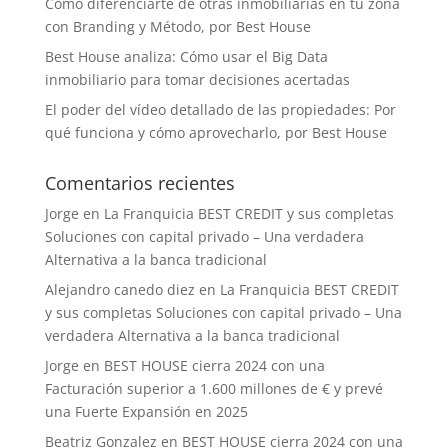
Cómo diferenciarte de otras inmobiliarias en tu zona
con Branding y Método, por Best House
Best House analiza: Cómo usar el Big Data
inmobiliario para tomar decisiones acertadas
El poder del vídeo detallado de las propiedades: Por
qué funciona y cómo aprovecharlo, por Best House
Comentarios recientes
Jorge
en
La Franquicia BEST CREDIT y sus completas
Soluciones con capital privado – Una verdadera
Alternativa a la banca tradicional
Alejandro canedo diez
en
La Franquicia BEST CREDIT
y sus completas Soluciones con capital privado – Una
verdadera Alternativa a la banca tradicional
Jorge
en
BEST HOUSE cierra 2024 con una
Facturación superior a 1.600 millones de € y prevé
una Fuerte Expansión en 2025
Beatriz Gonzalez
en
BEST HOUSE cierra 2024 con una