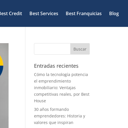
Best Credit
Best Services
Best Franquicias
Blog
Entradas recientes
Cómo la tecnología potencia
el emprendimiento
inmobiliario: Ventajas
competitivas reales, por Best
House
30 años formando
emprendedores: Historia y
valores que inspiran