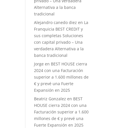
privado – Una verdadera
Alternativa a la banca
tradicional
Alejandro canedo diez
en
La
Franquicia BEST CREDIT y
sus completas Soluciones
con capital privado – Una
verdadera Alternativa a la
banca tradicional
Jorge
en
BEST HOUSE cierra
2024 con una Facturación
superior a 1.600 millones de
€ y prevé una Fuerte
Expansión en 2025
Beatriz Gonzalez
en
BEST
HOUSE cierra 2024 con una
Facturación superior a 1.600
millones de € y prevé una
Fuerte Expansión en 2025