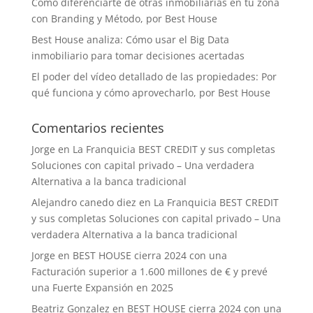
Cómo diferenciarte de otras inmobiliarias en tu zona
con Branding y Método, por Best House
Best House analiza: Cómo usar el Big Data
inmobiliario para tomar decisiones acertadas
El poder del vídeo detallado de las propiedades: Por
qué funciona y cómo aprovecharlo, por Best House
Comentarios recientes
Jorge
en
La Franquicia BEST CREDIT y sus completas
Soluciones con capital privado – Una verdadera
Alternativa a la banca tradicional
Alejandro canedo diez
en
La Franquicia BEST CREDIT
y sus completas Soluciones con capital privado – Una
verdadera Alternativa a la banca tradicional
Jorge
en
BEST HOUSE cierra 2024 con una
Facturación superior a 1.600 millones de € y prevé
una Fuerte Expansión en 2025
Beatriz Gonzalez
en
BEST HOUSE cierra 2024 con una