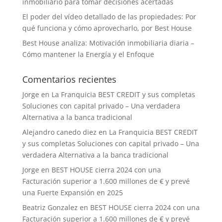
inmobiliario para tomar decisiones acertadas
El poder del vídeo detallado de las propiedades: Por
qué funciona y cómo aprovecharlo, por Best House
Best House analiza: Motivación inmobiliaria diaria –
Cómo mantener la Energía y el Enfoque
Comentarios recientes
Jorge
en
La Franquicia BEST CREDIT y sus completas
Soluciones con capital privado – Una verdadera
Alternativa a la banca tradicional
Alejandro canedo diez
en
La Franquicia BEST CREDIT
y sus completas Soluciones con capital privado – Una
verdadera Alternativa a la banca tradicional
Jorge
en
BEST HOUSE cierra 2024 con una
Facturación superior a 1.600 millones de € y prevé
una Fuerte Expansión en 2025
Beatriz Gonzalez
en
BEST HOUSE cierra 2024 con una
Facturación superior a 1.600 millones de € y prevé