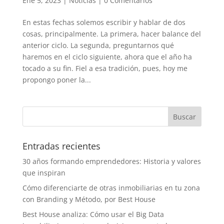
Ene 5, 2023
|
Noticias
|
0 Comentarios
En estas fechas solemos escribir y hablar de dos
cosas, principalmente. La primera, hacer balance del
anterior ciclo. La segunda, preguntarnos qué
haremos en el ciclo siguiente, ahora que el año ha
tocado a su fin. Fiel a esa tradición, pues, hoy me
propongo poner la...
Entradas recientes
30 años formando emprendedores: Historia y valores
que inspiran
Cómo diferenciarte de otras inmobiliarias en tu zona
con Branding y Método, por Best House
Best House analiza: Cómo usar el Big Data