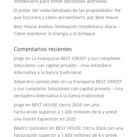
inmobiliario para tomar decisiones acertadas
El poder del vídeo detallado de las propiedades: Por
qué funciona y cómo aprovecharlo, por Best House
Best House analiza: Motivación inmobiliaria diaria –
Cómo mantener la Energía y el Enfoque
Comentarios recientes
Jorge
en
La Franquicia BEST CREDIT y sus completas
Soluciones con capital privado – Una verdadera
Alternativa a la banca tradicional
Alejandro canedo diez
en
La Franquicia BEST CREDIT
y sus completas Soluciones con capital privado – Una
verdadera Alternativa a la banca tradicional
Jorge
en
BEST HOUSE cierra 2024 con una
Facturación superior a 1.600 millones de € y prevé
una Fuerte Expansión en 2025
Beatriz Gonzalez
en
BEST HOUSE cierra 2024 con una
Facturación superior a 1.600 millones de € y prevé