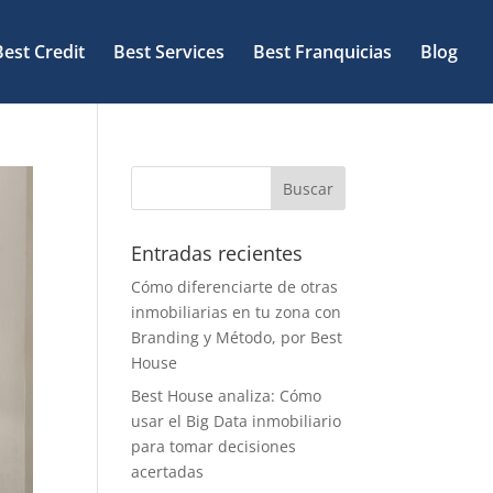
Best Credit
Best Services
Best Franquicias
Blog
Entradas recientes
Cómo diferenciarte de otras
inmobiliarias en tu zona con
Branding y Método, por Best
House
Best House analiza: Cómo
usar el Big Data inmobiliario
para tomar decisiones
acertadas