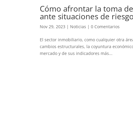
Cómo afrontar la toma de 
ante situaciones de riesg
Nov 29, 2023
|
Noticias
|
0 Comentarios
El sector inmobiliario, como cualquier otra ár
cambios estructurales, la coyuntura económico-
mercado y de sus indicadores más...