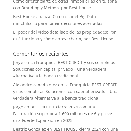
Cómo diferenciarte de otras inmobiliarias en tu zona
con Branding y Método, por Best House
Best House analiza: Cómo usar el Big Data
inmobiliario para tomar decisiones acertadas
El poder del vídeo detallado de las propiedades: Por
qué funciona y cómo aprovecharlo, por Best House
Comentarios recientes
Jorge
en
La Franquicia BEST CREDIT y sus completas
Soluciones con capital privado – Una verdadera
Alternativa a la banca tradicional
Alejandro canedo diez
en
La Franquicia BEST CREDIT
y sus completas Soluciones con capital privado – Una
verdadera Alternativa a la banca tradicional
Jorge
en
BEST HOUSE cierra 2024 con una
Facturación superior a 1.600 millones de € y prevé
una Fuerte Expansión en 2025
Beatriz Gonzalez
en
BEST HOUSE cierra 2024 con una