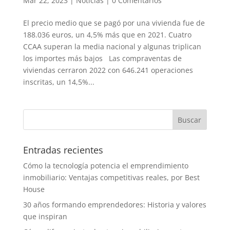
Mar 22, 2023
|
Noticias
|
0 Comentarios
El precio medio que se pagó por una vivienda fue de
188.036 euros, un 4,5% más que en 2021. Cuatro
CCAA superan la media nacional y algunas triplican
los importes más bajos Las compraventas de
viviendas cerraron 2022 con 646.241 operaciones
inscritas, un 14,5%...
Entradas recientes
Cómo la tecnología potencia el emprendimiento
inmobiliario: Ventajas competitivas reales, por Best
House
30 años formando emprendedores: Historia y valores
que inspiran