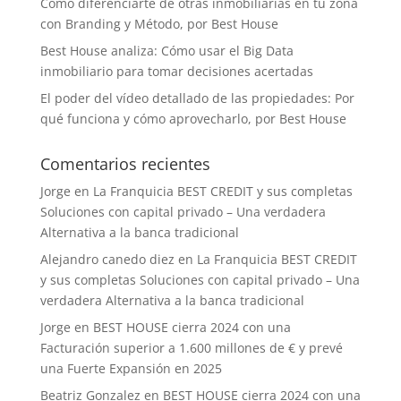
Cómo diferenciarte de otras inmobiliarias en tu zona
con Branding y Método, por Best House
Best House analiza: Cómo usar el Big Data
inmobiliario para tomar decisiones acertadas
El poder del vídeo detallado de las propiedades: Por
qué funciona y cómo aprovecharlo, por Best House
Comentarios recientes
Jorge
en
La Franquicia BEST CREDIT y sus completas
Soluciones con capital privado – Una verdadera
Alternativa a la banca tradicional
Alejandro canedo diez
en
La Franquicia BEST CREDIT
y sus completas Soluciones con capital privado – Una
verdadera Alternativa a la banca tradicional
Jorge
en
BEST HOUSE cierra 2024 con una
Facturación superior a 1.600 millones de € y prevé
una Fuerte Expansión en 2025
Beatriz Gonzalez
en
BEST HOUSE cierra 2024 con una