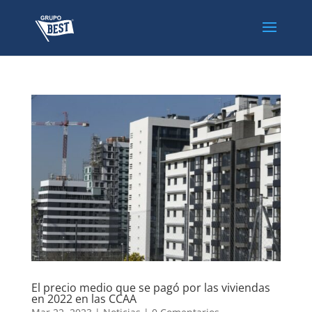
El precio medio que se pagó por las viviendas
en 2022 en las CCAA