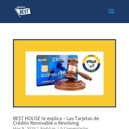
BEST HOUSE te explica – Las Tarjetas de
Crédito Renovable o Revolving
Mar 8, 2024
|
Noticias
|
0 Comentarios