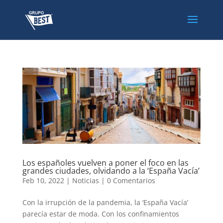
Los españoles vuelven a poner el foco en las
grandes ciudades, olvidando a la ‘España Vacía’
Feb 10, 2022
|
Noticias
|
0 Comentarios
Con la irrupción de la pandemia, la ‘España Vacía’
parecía estar de moda. Con los confinamientos