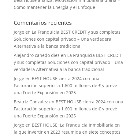
Best House analiza: Motivación inmobiliaria diaria –
Cómo mantener la Energía y el Enfoque
Comentarios recientes
Jorge
en
La Franquicia BEST CREDIT y sus completas
Soluciones con capital privado – Una verdadera
Alternativa a la banca tradicional
Alejandro canedo diez
en
La Franquicia BEST CREDIT
y sus completas Soluciones con capital privado – Una
verdadera Alternativa a la banca tradicional
Jorge
en
BEST HOUSE cierra 2024 con una
Facturación superior a 1.600 millones de € y prevé
una Fuerte Expansión en 2025
Beatriz Gonzalez
en
BEST HOUSE cierra 2024 con una
Facturación superior a 1.600 millones de € y prevé
una Fuerte Expansión en 2025
Jorge
en
BEST HOUSE: La Franquicia Inmobiliaria en
la que invertir en 2023 resumida en siete conceptos