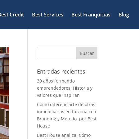
Best Credit
Best Services
Best Franquicias
Blog
Entradas recientes
30 años formando
emprendedores: Historia y
valores que inspiran
Cómo diferenciarte de otras
inmobiliarias en tu zona con
Branding y Método, por Best
House
Best House analiza: Cómo