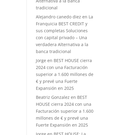
Alternativa a la banca
tradicional
Alejandro canedo diez
en
La
Franquicia BEST CREDIT y
sus completas Soluciones
con capital privado – Una
verdadera Alternativa a la
banca tradicional
Jorge
en
BEST HOUSE cierra
2024 con una Facturación
superior a 1.600 millones de
€ y prevé una Fuerte
Expansión en 2025
Beatriz Gonzalez
en
BEST
HOUSE cierra 2024 con una
Facturación superior a 1.600
millones de € y prevé una
Fuerte Expansión en 2025
Jorge
en
BEST HOUSE: La