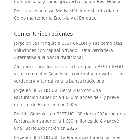
qué funciona y cómo aprovecharlo, por Best House
Best House analiza: Motivación inmobiliaria diaria –
Cómo mantener la Energía y el Enfoque
Comentarios recientes
Jorge
en
La Franquicia BEST CREDIT y sus completas
Soluciones con capital privado – Una verdadera
Alternativa a la banca tradicional
Alejandro canedo diez
en
La Franquicia BEST CREDIT
y sus completas Soluciones con capital privado – Una
verdadera Alternativa a la banca tradicional
Jorge
en
BEST HOUSE cierra 2024 con una
Facturación superior a 1.600 millones de € y prevé
una Fuerte Expansión en 2025
Beatriz Gonzalez
en
BEST HOUSE cierra 2024 con una
Facturación superior a 1.600 millones de € y prevé
una Fuerte Expansión en 2025
Jorge
en
BEST HOUSE: La Franquicia Inmobiliaria en