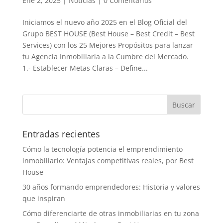
Ene 2, 2025
|
Noticias
|
0 Comentarios
Iniciamos el nuevo año 2025 en el Blog Oficial del
Grupo BEST HOUSE (Best House – Best Credit – Best
Services) con los 25 Mejores Propósitos para lanzar
tu Agencia Inmobiliaria a la Cumbre del Mercado.
1.- Establecer Metas Claras – Define...
Entradas recientes
Cómo la tecnología potencia el emprendimiento
inmobiliario: Ventajas competitivas reales, por Best
House
30 años formando emprendedores: Historia y valores
que inspiran
Cómo diferenciarte de otras inmobiliarias en tu zona