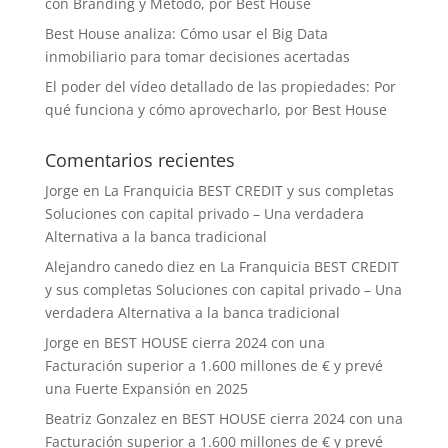
con Branding y Método, por Best House
Best House analiza: Cómo usar el Big Data
inmobiliario para tomar decisiones acertadas
El poder del vídeo detallado de las propiedades: Por
qué funciona y cómo aprovecharlo, por Best House
Comentarios recientes
Jorge
en
La Franquicia BEST CREDIT y sus completas
Soluciones con capital privado – Una verdadera
Alternativa a la banca tradicional
Alejandro canedo diez
en
La Franquicia BEST CREDIT
y sus completas Soluciones con capital privado – Una
verdadera Alternativa a la banca tradicional
Jorge
en
BEST HOUSE cierra 2024 con una
Facturación superior a 1.600 millones de € y prevé
una Fuerte Expansión en 2025
Beatriz Gonzalez
en
BEST HOUSE cierra 2024 con una
Facturación superior a 1.600 millones de € y prevé