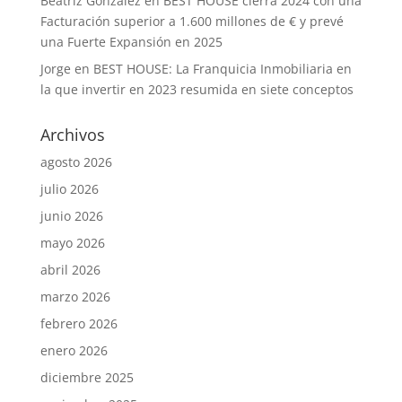
Beatriz Gonzalez
en
BEST HOUSE cierra 2024 con una
Facturación superior a 1.600 millones de € y prevé
una Fuerte Expansión en 2025
Jorge
en
BEST HOUSE: La Franquicia Inmobiliaria en
la que invertir en 2023 resumida en siete conceptos
Archivos
agosto 2026
julio 2026
junio 2026
mayo 2026
abril 2026
marzo 2026
febrero 2026
enero 2026
diciembre 2025