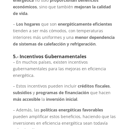
energética
no solo
proporcionan beneficios
económicos
, sino que también
mejoran la calidad
de vida
.
–
Los hogares
que son
energéticamente eficientes
tienden a ser más cómodos, con temperaturas
interiores más uniformes y una
menor dependencia
de sistemas de calefacción y refrigeración
.
5.- Incentivos Gubernamentales
– En muchos países, existen incentivos
gubernamentales para las mejoras en eficiencia
energética.
– Estos incentivos pueden incluir
créditos fiscales
,
subsidios
y
programas de financiación
que hacen
más accesible
la
inversión inicial
.
– Además, las
políticas energéticas favorables
pueden amplificar estos beneficios, haciendo que las
inversiones en eficiencia energética sean todavía