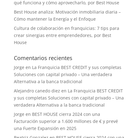
qué funciona y cómo aprovecharlo, por Best House
Best House analiza: Motivación inmobiliaria diaria –
Cómo mantener la Energía y el Enfoque
Cultura de colaboración en franquicias: 7 tips para
crear sinergias entre emprendedores, por Best
House
Comentarios recientes
Jorge
en
La Franquicia BEST CREDIT y sus completas
Soluciones con capital privado – Una verdadera
Alternativa a la banca tradicional
Alejandro canedo diez
en
La Franquicia BEST CREDIT
y sus completas Soluciones con capital privado – Una
verdadera Alternativa a la banca tradicional
Jorge
en
BEST HOUSE cierra 2024 con una
Facturación superior a 1.600 millones de € y prevé
una Fuerte Expansión en 2025
Beatriz Gonzalez
en
BEST HOUSE cierra 2024 con una