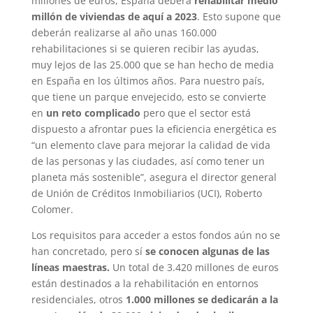
millones de euros, España deberá
rehabilitar medio
millón de viviendas de aquí a 2023
. Esto supone que
deberán realizarse al año unas 160.000
rehabilitaciones si se quieren recibir las ayudas,
muy lejos de las 25.000 que se han hecho de media
en España en los últimos años. Para nuestro país,
que tiene un parque envejecido, esto se convierte
en
un reto complicado
pero que el sector está
dispuesto a afrontar pues la eficiencia energética es
“un elemento clave para mejorar la calidad de vida
de las personas y las ciudades, así como tener un
planeta más sostenible”, asegura el director general
de Unión de Créditos Inmobiliarios (UCI), Roberto
Colomer.
Los requisitos para acceder a estos fondos aún no se
han concretado, pero sí
se conocen algunas de las
líneas maestras.
Un total de 3.420 millones de euros
están destinados a la rehabilitación en entornos
residenciales, otros
1.000 millones se dedicarán a la