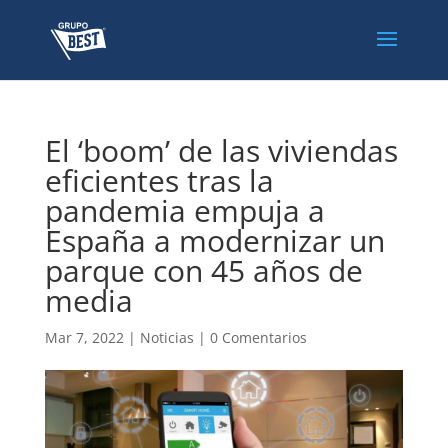
El ‘boom’ de las viviendas
eficientes tras la
pandemia empuja a
España a modernizar un
parque con 45 años de
media
Mar 7, 2022
|
Noticias
|
0 Comentarios