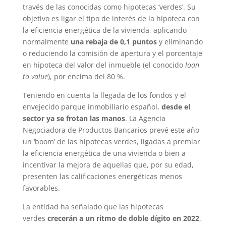
través de las conocidas como hipotecas ‘verdes’. Su
objetivo es ligar el tipo de interés de la hipoteca con
la eficiencia energética de la vivienda, aplicando
normalmente
una rebaja de 0,1 puntos
y eliminando
o reduciendo la comisión de apertura y el porcentaje
en hipoteca del valor del inmueble (el conocido
loan
to value
), por encima del 80 %.
Teniendo en cuenta la llegada de los fondos y el
envejecido parque inmobiliario español,
desde el
sector ya se frotan las manos
. La Agencia
Negociadora de Productos Bancarios prevé este año
un ‘boom’ de las hipotecas verdes, ligadas a premiar
la eficiencia energética de una vivienda o bien a
incentivar la mejora de aquellas que, por su edad,
presenten las calificaciones energéticas menos
favorables.
La entidad ha señalado que las hipotecas
verdes
crecerán a un ritmo de doble dígito en 2022
,