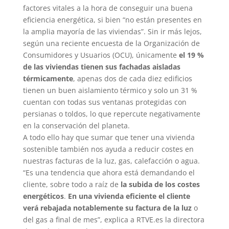
factores vitales a la hora de conseguir una buena
eficiencia energética, si bien “no están presentes en
la amplia mayoría de las viviendas”. Sin ir más lejos,
según una reciente encuesta de la Organización de
Consumidores y Usuarios (OCU), únicamente
el 19 %
de las viviendas tienen sus fachadas aisladas
térmicamente
, apenas dos de cada diez edificios
tienen un buen aislamiento térmico y solo un 31 %
cuentan con todas sus ventanas protegidas con
persianas o toldos, lo que repercute negativamente
en la conservación del planeta.
A todo ello hay que sumar que tener una vivienda
sostenible también nos ayuda a reducir costes en
nuestras facturas de la luz, gas, calefacción o agua.
“Es una tendencia que ahora está demandando el
cliente, sobre todo a raíz de
la subida de los costes
energéticos
.
En una vivienda eficiente el cliente
verá rebajada notablemente su factura de la luz
o
del gas a final de mes”, explica a RTVE.es la directora