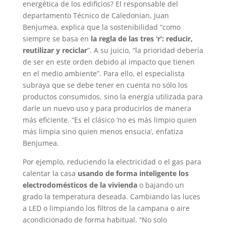
energética de los edificios? El responsable del
departamento Técnico de Caledonian, Juan
Benjumea, explica que la sostenibilidad “como
siempre se basa en
la regla de las tres ‘r’: reducir,
reutilizar y reciclar
”. A su juicio, “la prioridad debería
de ser en este orden debido al impacto que tienen
en el medio ambiente”. Para ello, el especialista
subraya que se debe tener en cuenta no sólo los
productos consumidos, sino la energía utilizada para
darle un nuevo uso y para producirlos de manera
más eficiente. “Es el clásico ‘no es más limpio quien
más limpia sino quien menos ensucia’, enfatiza
Benjumea.
Por ejemplo, reduciendo la electricidad o el gas para
calentar la casa
usando de forma inteligente los
electrodomésticos de la vivienda
o bajando un
grado la temperatura deseada. Cambiando las luces
a LED o limpiando los filtros de la campana o aire
acondicionado de forma habitual. “No solo