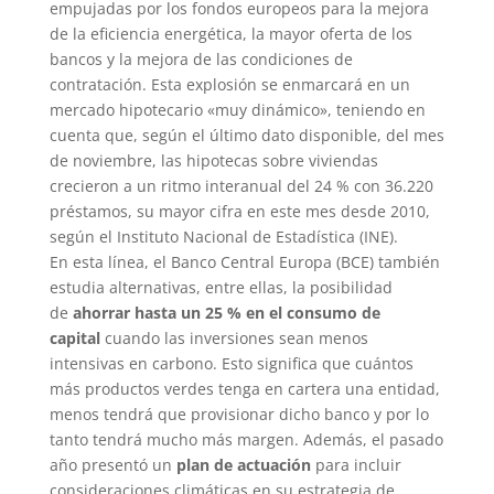
empujadas por los fondos europeos para la mejora
de la eficiencia energética, la mayor oferta de los
bancos y la mejora de las condiciones de
contratación. Esta explosión se enmarcará en un
mercado hipotecario «muy dinámico», teniendo en
cuenta que, según el último dato disponible, del mes
de noviembre, las hipotecas sobre viviendas
crecieron a un ritmo interanual del 24 % con 36.220
préstamos, su mayor cifra en este mes desde 2010,
según el Instituto Nacional de Estadística (INE).
En esta línea, el Banco Central Europa (BCE) también
estudia alternativas, entre ellas, la posibilidad
de
ahorrar hasta un 25 % en el consumo de
capital
cuando las inversiones sean menos
intensivas en carbono. Esto significa que cuántos
más productos verdes tenga en cartera una entidad,
menos tendrá que provisionar dicho banco y por lo
tanto tendrá mucho más margen. Además, el pasado
año presentó un
plan de actuación
para incluir
consideraciones climáticas en su estrategia de