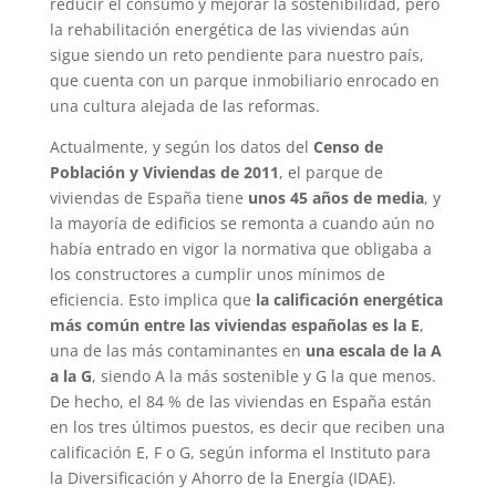
reducir el consumo y mejorar la sostenibilidad, pero
la rehabilitación energética de las viviendas aún
sigue siendo un reto pendiente para nuestro país,
que cuenta con un parque inmobiliario enrocado en
una cultura alejada de las reformas.
Actualmente, y según los datos del
Censo de
Población y Viviendas de 2011
, el parque de
viviendas de España tiene
unos 45 años de media
, y
la mayoría de edificios se remonta a cuando aún no
había entrado en vigor la normativa que obligaba a
los constructores a cumplir unos mínimos de
eficiencia. Esto implica que
la calificación energética
más común entre las viviendas españolas es la E
,
una de las más contaminantes en
una escala de la A
a la G
, siendo A la más sostenible y G la que menos.
De hecho, el 84 % de las viviendas en España están
en los tres últimos puestos, es decir que reciben una
calificación E, F o G, según informa el Instituto para
la Diversificación y Ahorro de la Energía (IDAE).