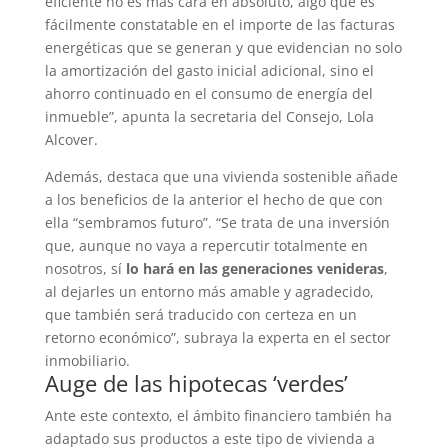
eficiente no es más cara en absoluto, algo que es
fácilmente constatable en el importe de las facturas
energéticas que se generan y que evidencian no solo
la amortización del gasto inicial adicional, sino el
ahorro continuado en el consumo de energía del
inmueble”, apunta la secretaria del Consejo, Lola
Alcover.
Además, destaca que una vivienda sostenible añade
a los beneficios de la anterior el hecho de que con
ella “sembramos futuro”. “Se trata de una inversión
que, aunque no vaya a repercutir totalmente en
nosotros, sí
lo hará en las generaciones venideras
,
al dejarles un entorno más amable y agradecido,
que también será traducido con certeza en un
retorno económico”, subraya la experta en el sector
inmobiliario.
Auge de las hipotecas ‘verdes’
Ante este contexto, el ámbito financiero también ha
adaptado sus productos a este tipo de vivienda a