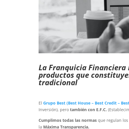
La Franquicia Financiera
productos que constituye
tradicional
El
Grupo Best
(
Best House
–
Best Credit
–
Bes
Inversión), pero
también con E.F.C.
(Establecim
Cumplimos todas las normas
que regulan los
la
Máxima Transparencia.