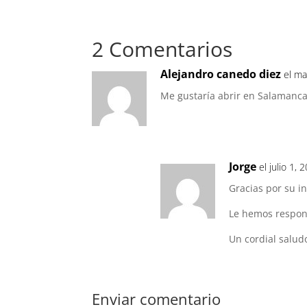
2 Comentarios
Alejandro canedo diez
el ma
Me gustaría abrir en Salamanc
Jorge
el julio 1,
Gracias por su in
Le hemos respond
Un cordial salud
Enviar comentario