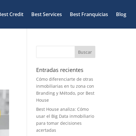
Best Credit
Best Services
Best Franquicias
Blog
Entradas recientes
Cómo diferenciarte de otras
inmobiliarias en tu zona con
Branding y Método, por Best
House
Best House analiza: Cómo
usar el Big Data inmobiliario
para tomar decisiones
acertadas