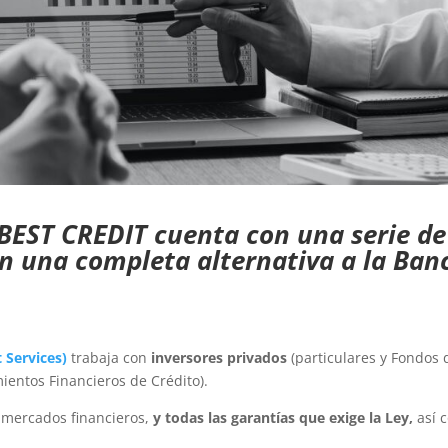
 BEST CREDIT cuenta con una serie de
n una completa alternativa a la Ban
t Services
)
trabaja con
inversores privados
(particulares y Fondos 
ientos Financieros de Crédito).
 mercados financieros,
y todas las garantías que exige la Ley,
así 