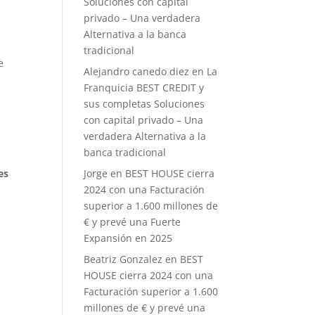
Soluciones con capital
privado – Una verdadera
Alternativa a la banca
tradicional
e
Alejandro canedo diez
en
La
Franquicia BEST CREDIT y
sus completas Soluciones
con capital privado – Una
verdadera Alternativa a la
banca tradicional
Jorge
en
BEST HOUSE cierra
es
2024 con una Facturación
superior a 1.600 millones de
€ y prevé una Fuerte
Expansión en 2025
Beatriz Gonzalez
en
BEST
HOUSE cierra 2024 con una
Facturación superior a 1.600
millones de € y prevé una