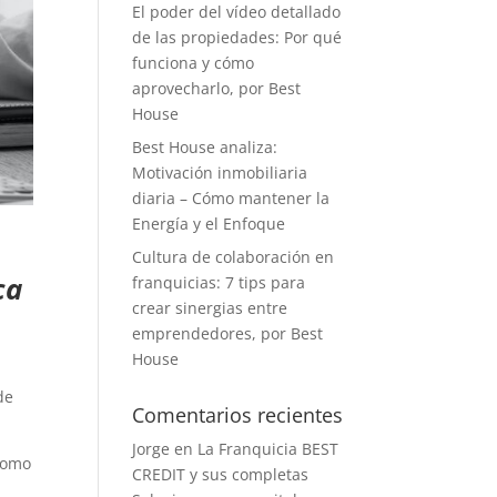
El poder del vídeo detallado
de las propiedades: Por qué
funciona y cómo
aprovecharlo, por Best
House
Best House analiza:
Motivación inmobiliaria
diaria – Cómo mantener la
Energía y el Enfoque
Cultura de colaboración en
ca
franquicias: 7 tips para
crear sinergias entre
emprendedores, por Best
House
de
Comentarios recientes
Jorge
en
La Franquicia BEST
como
CREDIT y sus completas