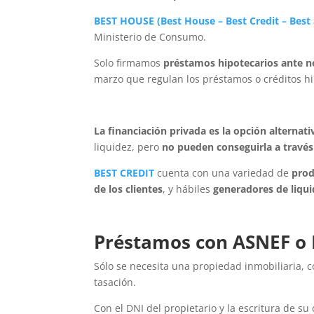
BEST HOUSE
(
Best House
–
Best Credit
–
Best
Ministerio de Consumo.
Solo firmamos
préstamos hipotecarios ante n
marzo que regulan los préstamos o créditos hi
La financiación privada es la opción alternati
liquidez, pero
no pueden conseguirla a través 
BEST CREDIT
cuenta con una variedad de
prod
de los clientes
, y hábiles
generadores de liqui
Préstamos con ASNEF o 
Sólo se necesita una propiedad inmobiliaria, c
tasación.
Con el DNI del propietario y la escritura de s