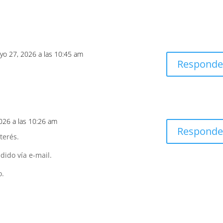
yo 27, 2026 a las 10:45 am
Responde
a
 2026 a las 10:26 am
Responde
terés.
ido vía e-mail.
o.