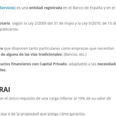
 Services
)
es una
entidad registrada
en el Banco de España y en el
otario
, según la Ley 2/2009 del 31 de mayo y la Ley 5/2019, de 15 d
potecarios.
va
que disponen tanto particulares como empresas que necesitan
de alguna de las vías tradicionales:
(Bancos, etc.)
uctos financieros con Capital Privado
, adaptados a las
necesidad
dez.
RAI
on el único requisito de una carga inferior al 10% de su valor de
u casa o de la propiedad que ponga cómo garantía.