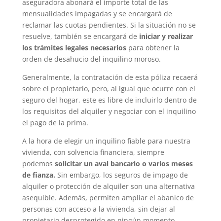
aseguradora abonará el importe total de las
mensualidades impagadas y se encargará de
reclamar las cuotas pendientes. Si la situación no se
resuelve, también se encargará de
iniciar y realizar
los trámites legales necesarios
para obtener la
orden de desahucio del inquilino moroso.
Generalmente, la contratación de esta póliza recaerá
sobre el propietario, pero, al igual que ocurre con el
seguro del hogar, este es libre de incluirlo dentro de
los requisitos del alquiler y negociar con el inquilino
el pago de la prima.
A la hora de elegir un inquilino fiable para nuestra
vivienda, con solvencia financiera, siempre
podemos
solicitar un aval bancario o varios meses
de fianza.
Sin embargo, los seguros de impago de
alquiler o protección de alquiler son una alternativa
asequible. Además, permiten ampliar el abanico de
personas con acceso a la vivienda, sin dejar al
propietario desprotegido en ningún momento.