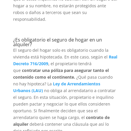
hogar a su nombre, no estarán protegidos ante
robos o daños a terceros que sean su
responsabilidad.
¿Es obligatorio el seguro de hogar en un
alquiler?
El seguro del hogar solo es obligatorio cuando la
vivienda está hipotecada. En este caso, según el
Real
Decreto 716/2009
,
el propietario tendrá
que
contratar una póliza para asegurar tanto el
contenido como el continente.
¿Qué pasa cuando
no hay hipoteca? La
Ley de Arrendamientos
Urbanos (LAU)
no obliga al arrendatario a contratar
el seguro. En esta situación, propietario e inquilino
pueden pactar y negociar lo que ellos consideren
oportuno. Si finalmente deciden que sea el
arrendatario quien se haga cargo, el
contrato de
alquiler
deberá contener una cláusula que así lo
deje reflejado por escrito.