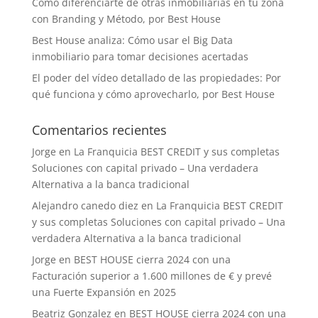
Cómo diferenciarte de otras inmobiliarias en tu zona
con Branding y Método, por Best House
Best House analiza: Cómo usar el Big Data
inmobiliario para tomar decisiones acertadas
El poder del vídeo detallado de las propiedades: Por
qué funciona y cómo aprovecharlo, por Best House
Comentarios recientes
Jorge
en
La Franquicia BEST CREDIT y sus completas
Soluciones con capital privado – Una verdadera
Alternativa a la banca tradicional
Alejandro canedo diez
en
La Franquicia BEST CREDIT
y sus completas Soluciones con capital privado – Una
verdadera Alternativa a la banca tradicional
Jorge
en
BEST HOUSE cierra 2024 con una
Facturación superior a 1.600 millones de € y prevé
una Fuerte Expansión en 2025
Beatriz Gonzalez
en
BEST HOUSE cierra 2024 con una