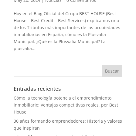
May 20, 2024
|
Noticias
|
0 Comentarios
Hoy en el Blog Oficial del Grupo BEST HOUSE (Best
House – Best Credit – Best Services) explicamos uno
de los Tributos más importantes de las propiedades
inmobiliarias en España, cómo es la Plusvalía
Municipal. ¿Qué es la Plusvalía Municipal? La
plusvalía...
Entradas recientes
Cómo la tecnología potencia el emprendimiento
inmobiliario: Ventajas competitivas reales, por Best
House
30 años formando emprendedores: Historia y valores
que inspiran