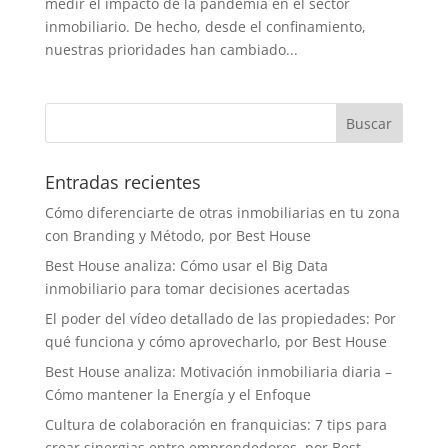
medir el impacto de la pandemia en el sector
inmobiliario. De hecho, desde el confinamiento,
nuestras prioridades han cambiado...
Entradas recientes
Cómo diferenciarte de otras inmobiliarias en tu zona
con Branding y Método, por Best House
Best House analiza: Cómo usar el Big Data
inmobiliario para tomar decisiones acertadas
El poder del vídeo detallado de las propiedades: Por
qué funciona y cómo aprovecharlo, por Best House
Best House analiza: Motivación inmobiliaria diaria –
Cómo mantener la Energía y el Enfoque
Cultura de colaboración en franquicias: 7 tips para
crear sinergias entre emprendedores, por Best