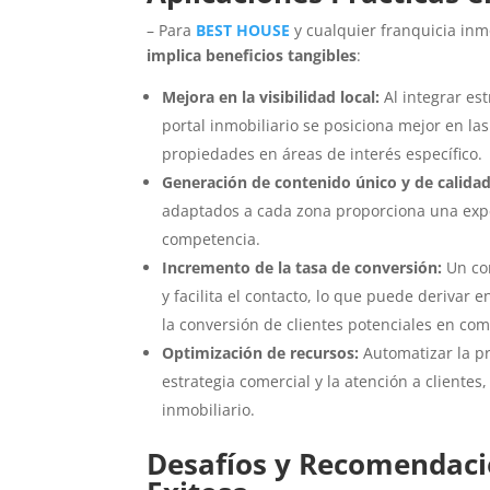
– Para
BEST HOUSE
y cualquier franquicia inm
implica beneficios tangibles
:
Mejora en la visibilidad local:
Al integrar es
portal inmobiliario se posiciona mejor en l
propiedades en áreas de interés específico.
Generación de contenido único y de calidad
adaptados a cada zona proporciona una expe
competencia.
Incremento de la tasa de conversión:
Un con
y facilita el contacto, lo que puede derivar
la conversión de clientes potenciales en co
Optimización de recursos:
Automatizar la p
estrategia comercial y la atención a client
inmobiliario.
Desafíos y Recomendac