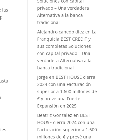
Soluciones con capital
privado – Una verdadera
 las
Alternativa a la banca
g
tradicional
Alejandro canedo diez
en
La
Franquicia BEST CREDIT y
sus completas Soluciones
con capital privado – Una
verdadera Alternativa a la
banca tradicional
Jorge
en
BEST HOUSE cierra
asta
2024 con una Facturación
superior a 1.600 millones de
a
€ y prevé una Fuerte
Expansión en 2025
Beatriz Gonzalez
en
BEST
HOUSE cierra 2024 con una
des
Facturación superior a 1.600
millones de € y prevé una