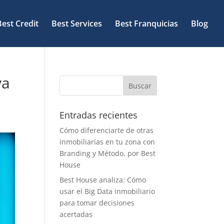
Best Credit
Best Services
Best Franquicias
Blog
va
Entradas recientes
Cómo diferenciarte de otras
inmobiliarias en tu zona con
Branding y Método, por Best
House
Best House analiza: Cómo
usar el Big Data inmobiliario
para tomar decisiones
acertadas