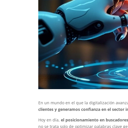
En un mundo en el que la digitalización avan
clientes y generamos confianza en el sector 
Hoy en día,
el posicionamiento en buscadores
no se trata solo de optimizar palabras clave ge