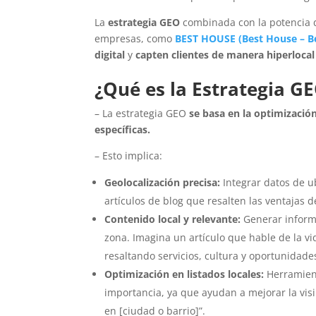
La
estrategia GEO
combinada con la potencia 
empresas, como
BEST HOUSE
(Best House
–
B
digital
y
capten clientes de manera hiperlocal
¿Qué es la Estrategia G
– La estrategia GEO
se basa en la optimizació
específicas.
– Esto implica:
Geolocalización precisa:
Integrar datos de u
artículos de blog que resalten las ventajas 
Contenido local y relevante:
Generar inform
zona. Imagina un artículo que hable de la vi
resaltando servicios, cultura y oportunidade
Optimización en listados locales:
Herramient
importancia, ya que ayudan a mejorar la vis
en [ciudad o barrio]”.