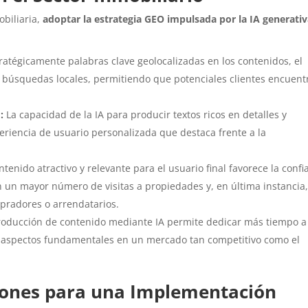
obiliaria,
adoptar la estrategia GEO impulsada por la IA generati
tratégicamente palabras clave geolocalizadas en los contenidos, el
as búsquedas locales, permitiendo que potenciales clientes encuent
:
La capacidad de la IA para producir textos ricos en detalles y
riencia de usuario personalizada que destaca frente a la
tenido atractivo y relevante para el usuario final favorece la confi
 en un mayor número de visitas a propiedades y, en última instancia
mpradores o arrendatarios.
roducción de contenido mediante IA permite dedicar más tiempo a
es, aspectos fundamentales en un mercado tan competitivo como el
iones para una Implementación