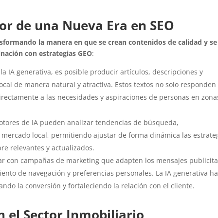
tor de una Nueva Era en SEO
sformando la manera en que se crean contenidos de calidad y se
nación con estrategias GEO
:
la IA generativa, es posible producir artículos, descripciones y
cal de manera natural y atractiva. Estos textos no solo responden
irectamente a las necesidades y aspiraciones de personas en zona
tores de IA pueden analizar tendencias de búsqueda,
mercado local, permitiendo ajustar de forma dinámica las estrate
re relevantes y actualizados.
r con campañas de marketing que adapten los mensajes publicita
ento de navegación y preferencias personales. La IA generativa h
ndo la conversión y fortaleciendo la relación con el cliente.
n el Sector Inmobiliario