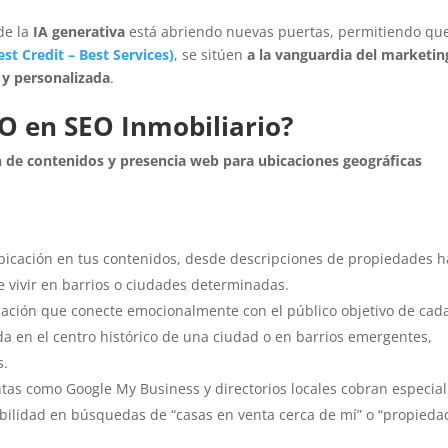
de la
IA generativa
está abriendo nuevas puertas, permitiendo que
est Credit
–
Best Services)
, se sitúen
a la vanguardia del marketin
 y personalizada
.
EO en SEO Inmobiliario?
n de contenidos y presencia web para ubicaciones geográficas
bicación en tus contenidos, desde descripciones de propiedades h
de vivir en barrios o ciudades determinadas.
ación que conecte emocionalmente con el público objetivo de cad
da en el centro histórico de una ciudad o en barrios emergentes,
s.
as como Google My Business y directorios locales cobran especial
ibilidad en búsquedas de “casas en venta cerca de mí” o “propieda