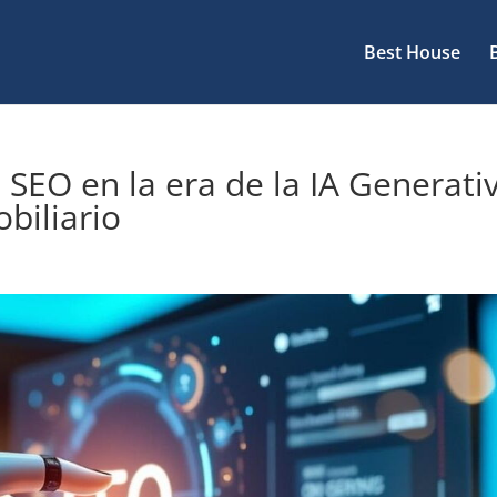
Best House
 SEO en la era de la IA Generati
obiliario