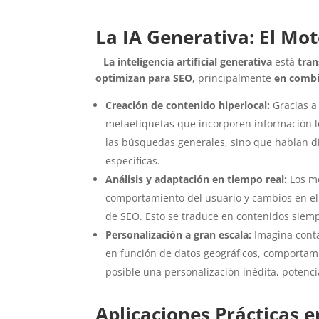
La IA Generativa: El Mo
–
La inteligencia artificial generativa
está
tran
optimizan para SEO
, principalmente
en combi
Creación de contenido hiperlocal:
Gracias a 
metaetiquetas que incorporen información lo
las búsquedas generales, sino que hablan d
específicas.
Análisis y adaptación en tiempo real:
Los mo
comportamiento del usuario y cambios en el 
de SEO. Esto se traduce en contenidos siemp
Personalización a gran escala:
Imagina conta
en función de datos geográficos, comportami
posible una personalización inédita, potencia
Aplicaciones Prácticas e