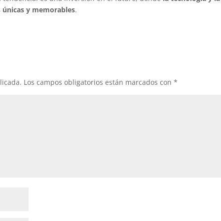
as únicas y memorables
.
licada.
Los campos obligatorios están marcados con
*