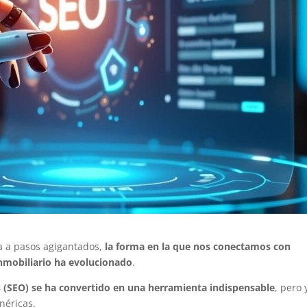
za a pasos agigantados,
la forma en la que nos conectamos con
inmobiliario ha evolucionado
.
 (SEO) se ha convertido en una herramienta indispensable
, pero 
néricas.