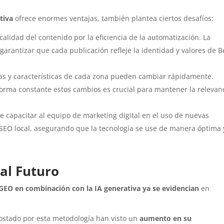
tiva
ofrece enormes ventajas, también plantea ciertos desafíos:
a calidad del contenido por la eficiencia de la automatización. La
arantizar que cada publicación refleje la identidad y valores de B
as y características de cada zona pueden cambiar rápidamente.
rma constante estos cambios es crucial para mantener la relevan
e capacitar al equipo de marketing digital en el uso de nuevas
 SEO local, asegurando que la tecnología se use de manera óptima 
 al Futuro
GEO en combinación con la IA generativa ya se evidencian
en
ostado por esta metodología han visto un
aumento en su