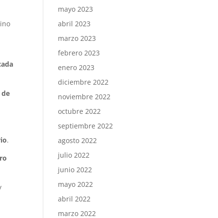
mayo 2023
sino
abril 2023
marzo 2023
a
febrero 2023
cada
enero 2023
diciembre 2022
 de
noviembre 2022
octubre 2022
septiembre 2022
rio
.
agosto 2022
julio 2022
ro
junio 2022
mayo 2022
y
abril 2022
marzo 2022