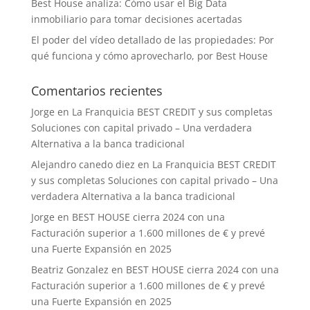
Best House analiza: Cómo usar el Big Data
inmobiliario para tomar decisiones acertadas
El poder del vídeo detallado de las propiedades: Por
qué funciona y cómo aprovecharlo, por Best House
Comentarios recientes
Jorge
en
La Franquicia BEST CREDIT y sus completas
Soluciones con capital privado – Una verdadera
Alternativa a la banca tradicional
Alejandro canedo diez
en
La Franquicia BEST CREDIT
y sus completas Soluciones con capital privado – Una
verdadera Alternativa a la banca tradicional
Jorge
en
BEST HOUSE cierra 2024 con una
Facturación superior a 1.600 millones de € y prevé
una Fuerte Expansión en 2025
Beatriz Gonzalez
en
BEST HOUSE cierra 2024 con una
Facturación superior a 1.600 millones de € y prevé
una Fuerte Expansión en 2025