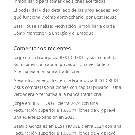
inmobiliario para tomar decisiones acertadas
El poder del vídeo detallado de las propiedades: Por
qué funciona y cómo aprovecharlo, por Best House
Best House analiza: Motivación inmobiliaria diaria –
Cómo mantener la Energía y el Enfoque
Comentarios recientes
Jorge
en
La Franquicia BEST CREDIT y sus completas
Soluciones con capital privado – Una verdadera
Alternativa a la banca tradicional
Alejandro canedo diez
en
La Franquicia BEST CREDIT
y sus completas Soluciones con capital privado – Una
verdadera Alternativa a la banca tradicional
Jorge
en
BEST HOUSE cierra 2024 con una
Facturación superior a 1.600 millones de € y prevé
una Fuerte Expansión en 2025
Beatriz Gonzalez
en
BEST HOUSE cierra 2024 con una
Facturación superior a 1.600 millones de € y prevé