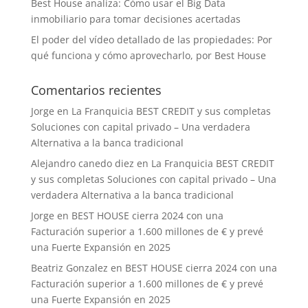
Best House analiza: Cómo usar el Big Data
inmobiliario para tomar decisiones acertadas
El poder del vídeo detallado de las propiedades: Por
qué funciona y cómo aprovecharlo, por Best House
Comentarios recientes
Jorge
en
La Franquicia BEST CREDIT y sus completas
Soluciones con capital privado – Una verdadera
Alternativa a la banca tradicional
Alejandro canedo diez
en
La Franquicia BEST CREDIT
y sus completas Soluciones con capital privado – Una
verdadera Alternativa a la banca tradicional
Jorge
en
BEST HOUSE cierra 2024 con una
Facturación superior a 1.600 millones de € y prevé
una Fuerte Expansión en 2025
Beatriz Gonzalez
en
BEST HOUSE cierra 2024 con una
Facturación superior a 1.600 millones de € y prevé
una Fuerte Expansión en 2025