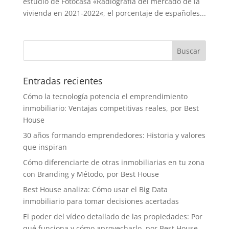
estudio de Fotocasa «Radiografía del mercado de la
vivienda en 2021-2022«, el porcentaje de españoles...
Entradas recientes
Cómo la tecnología potencia el emprendimiento
inmobiliario: Ventajas competitivas reales, por Best
House
30 años formando emprendedores: Historia y valores
que inspiran
Cómo diferenciarte de otras inmobiliarias en tu zona
con Branding y Método, por Best House
Best House analiza: Cómo usar el Big Data
inmobiliario para tomar decisiones acertadas
El poder del vídeo detallado de las propiedades: Por
qué funciona y cómo aprovecharlo, por Best House