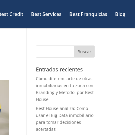
Best Credit
Best Services
Best Franquicias
Blog
Entradas recientes
Cómo diferenciarte de otras
inmobiliarias en tu zona con
Branding y Método, por Best
House
Best House analiza: Cómo
usar el Big Data inmobiliario
para tomar decisiones
acertadas