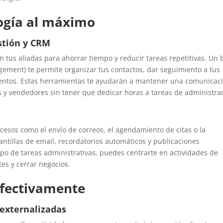
logía al máximo
stión y CRM
son tus aliadas para ahorrar tiempo y reducir tareas repetitivas. Un
ment) te permite organizar tus contactos, dar seguimiento a tus
mientos. Estas herramientas te ayudarán a mantener una comunicac
 y vendedores sin tener que dedicar horas a tareas de administra
cesos como el envío de correos, el agendamiento de citas o la
lantillas de email, recordatorios automáticos y publicaciones
mpo de tareas administrativas, puedes centrarte en actividades de
es y cerrar negocios.
 efectivamente
 externalizadas