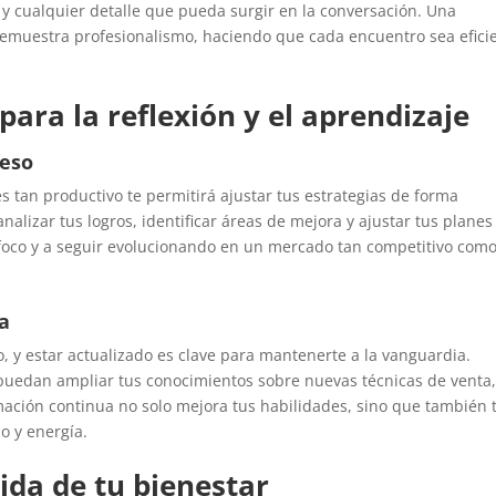
y cualquier detalle que pueda surgir en la conversación. Una
emuestra profesionalismo, haciendo que cada encuentro sea efici
ara la reflexión y el aprendizaje
reso
es tan productivo te permitirá ajustar tus estrategias de forma
lizar tus logros, identificar áreas de mejora y ajustar tus planes
 foco y a seguir evolucionando en un mercado tan competitivo como
ua
o, y estar actualizado es clave para mantenerte a la vanguardia.
e puedan ampliar tus conocimientos sobre nuevas técnicas de venta
rmación continua no solo mejora tus habilidades, sino que también 
o y energía.
uida de tu bienestar