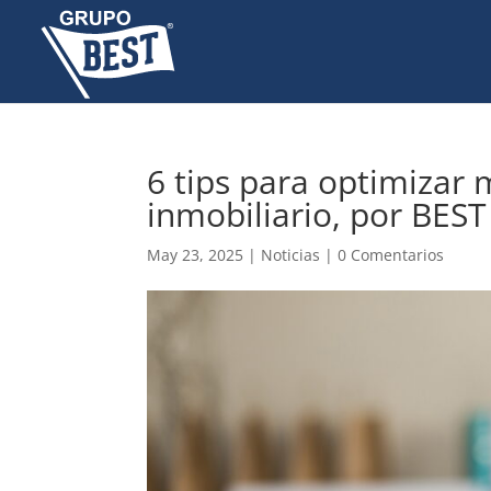
6 tips para optimizar
inmobiliario, por BES
May 23, 2025
|
Noticias
|
0 Comentarios