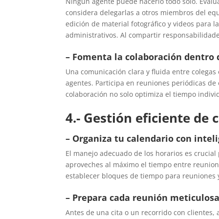
Ningún agente puede hacerlo todo solo. Evalúa
considera delegarlas a otros miembros del equ
edición de material fotográfico y videos para 
administrativos. Al compartir responsabilidade
– Fomenta la colaboración dentro 
Una comunicación clara y fluida entre colegas 
agentes. Participa en reuniones periódicas de
colaboración no solo optimiza el tiempo individ
4.- Gestión eficiente de 
– Organiza tu calendario con intel
El manejo adecuado de los horarios es crucial
aproveches al máximo el tiempo entre reunione
establecer bloques de tiempo para reuniones y
– Prepara cada reunión meticulo
Antes de una cita o un recorrido con clientes,