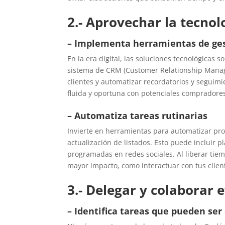
2.- Aprovechar la tecno
– Implementa herramientas de ge
En la era digital, las soluciones tecnológicas 
sistema de CRM (Customer Relationship Manage
clientes y automatizar recordatorios y segui
fluida y oportuna con potenciales compradores
– Automatiza tareas rutinarias
Invierte en herramientas para automatizar pro
actualización de listados. Esto puede incluir p
programadas en redes sociales. Al liberar tie
mayor impacto, como interactuar con tus client
3.- Delegar y colaborar
– Identifica tareas que pueden ser