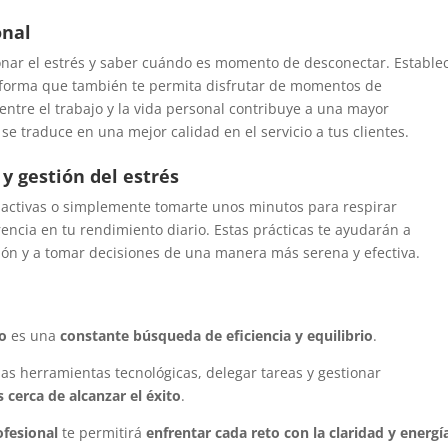
onal
onar el estrés y saber cuándo es momento de desconectar. Estable
de forma que también te permita disfrutar de momentos de
entre el trabajo y la vida personal contribuye a una mayor
se traduce en una mejor calidad en el servicio a tus clientes.
 y gestión del estrés
activas o simplemente tomarte unos minutos para respirar
cia en tu rendimiento diario. Estas prácticas te ayudarán a
ión y a tomar decisiones de una manera más serena y efectiva.
io
es una
constante búsqueda de eficiencia y equilibrio
.
 las herramientas tecnológicas, delegar tareas y gestionar
cerca de alcanzar el éxito
.
ofesional
te permitirá
enfrentar cada reto con la claridad y energí