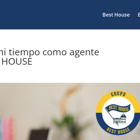
Best House
 mi tiempo como agente
T HOUSE