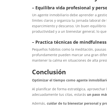
– Equilibra vida profesional y pers
Un agente inmobiliario debe aprender a gesti
límites claros y organiza tu jornada laboral 
esparcimiento y descanso. Un buen equilibrio 
productividad y a un bienestar general, lo que 
– Practica técnicas de mindfulness
Pequeños hábitos como la meditación, pausas 
profundamente pueden marcar una gran diferen
mantener la calma en situaciones de alta pres
Conclusión
Optimizar el tiempo como agente inmobiliar
Al planificar de forma estratégica, aprovechar
adecuadamente tus citas, estarás
un paso más 
Además,
cuidar de tu bienestar personal y pr