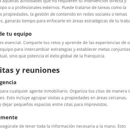
 aquellas actividades que no requieren tu intervención directa y
ipo o a profesionales externos. Puede tratarse de tareas como la
las propiedades, la gestión de contenido en redes sociales o temas
s, ganarás tiempo para enfocarte en áreas estratégicas de tu traba
de tu equipo
es esencial. Comparte tus retos y aprende de las experiencias de o
 equipo para intercambiar estrategias y establecer metas conjuntas
ual, sino que potencia el éxito global de la franquicia.
citas y reuniones
igencia
 para cualquier agente inmobiliario. Organiza tus citas de manera 
s. Esto incluye agrupar visitas a propiedades en áreas cercanas,
 dejar pequeños espacios entre citas para imprevistos.
samente
 asegúrate de tener toda la información necesaria a la mano. Esto