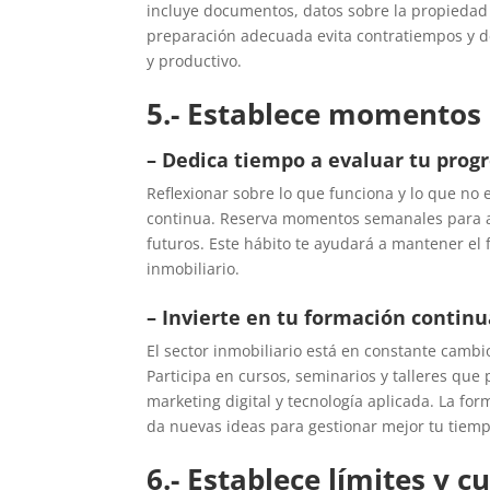
incluye documentos, datos sobre la propiedad 
preparación adecuada evita contratiempos y d
y productivo.
5.- Establece momentos p
– Dedica tiempo a evaluar tu prog
Reflexionar sobre lo que funciona y lo que no 
continua. Reserva momentos semanales para ana
futuros. Este hábito te ayudará a mantener el
inmobiliario.
– Invierte en tu formación contin
El sector inmobiliario está en constante cambi
Participa en cursos, seminarios y talleres qu
marketing digital y tecnología aplicada. La fo
da nuevas ideas para gestionar mejor tu tiemp
6.- Establece límites y c