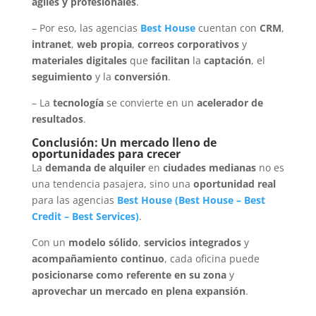
ágiles y profesionales
.
– Por eso, las agencias
Best House
cuentan con
CRM
,
intranet
,
web propia
,
correos corporativos
y
materiales digitales
que
facilitan
la
captación
, el
seguimiento
y la
conversión
.
– La
tecnología
se convierte en un
acelerador de
resultados
.
Conclusión: Un mercado lleno de
oportunidades para crecer
La
demanda de alquiler
en
ciudades medianas
no es
una tendencia pasajera, sino una
oportunidad real
para las agencias
Best House
(
Best House
–
Best
Credit
–
Best Services
)
.
Con un
modelo sólido
,
servicios integrados
y
acompañamiento continuo
, cada oficina puede
posicionarse como referente en su zona
y
aprovechar un mercado en plena expansión
.