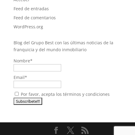
Feed de entradas
Feed de comentarios
WordPress.org
Blog del Grupo Best con las últimas noticias de la
franquicia y del mundo inmobiliario
Nombre*
Email*
Por favor, acepta los términos y condiciones