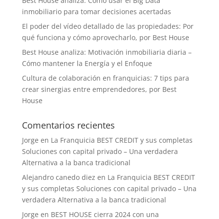
Best House analiza: Cómo usar el Big Data
inmobiliario para tomar decisiones acertadas
El poder del vídeo detallado de las propiedades: Por
qué funciona y cómo aprovecharlo, por Best House
Best House analiza: Motivación inmobiliaria diaria –
Cómo mantener la Energía y el Enfoque
Cultura de colaboración en franquicias: 7 tips para
crear sinergias entre emprendedores, por Best
House
Comentarios recientes
Jorge
en
La Franquicia BEST CREDIT y sus completas
Soluciones con capital privado – Una verdadera
Alternativa a la banca tradicional
Alejandro canedo diez
en
La Franquicia BEST CREDIT
y sus completas Soluciones con capital privado – Una
verdadera Alternativa a la banca tradicional
Jorge
en
BEST HOUSE cierra 2024 con una