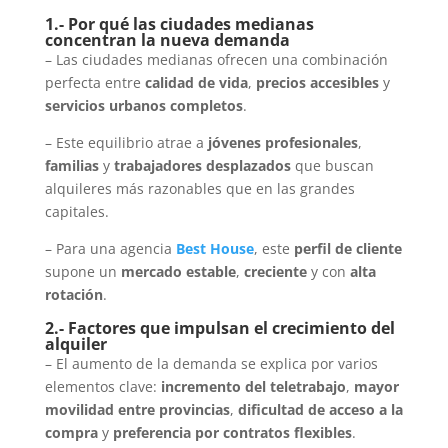
1.- Por qué las ciudades medianas
concentran la nueva demanda
– Las ciudades medianas ofrecen una combinación
perfecta entre
calidad de vida
,
precios accesibles
y
servicios urbanos completos
.
– Este equilibrio atrae a
jóvenes profesionales
,
familias
y
trabajadores desplazados
que buscan
alquileres más razonables que en las grandes
capitales.
– Para una agencia
Best House
, este
perfil de cliente
supone un
mercado estable
,
creciente
y con
alta
rotación
.
2.- Factores que impulsan el crecimiento del
alquiler
– El aumento de la demanda se explica por varios
elementos clave:
incremento del teletrabajo
,
mayor
movilidad entre provincias
,
dificultad de acceso a la
compra
y
preferencia por contratos flexibles
.