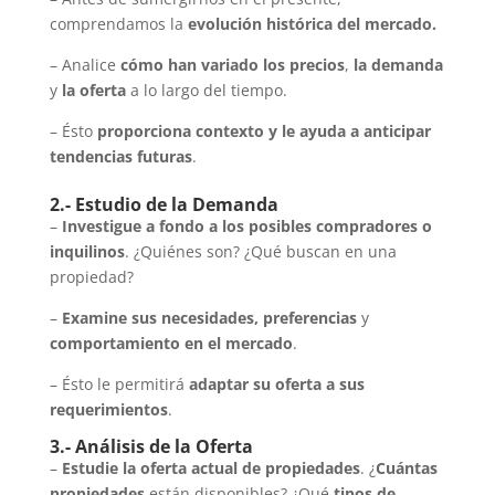
comprendamos la
evolución histórica del mercado.
– Analice
cómo han variado los precios
,
la demanda
y
la oferta
a lo largo del tiempo.
– Ésto
proporciona contexto y le ayuda a anticipar
tendencias futuras
.
2.- Estudio de la Demanda
–
Investigue a fondo a los posibles compradores o
inquilinos
. ¿Quiénes son? ¿Qué buscan en una
propiedad?
–
Examine sus necesidades,
preferencias
y
comportamiento en el mercado
.
– Ésto le permitirá
adaptar su oferta a sus
requerimientos
.
3.- Análisis de la Oferta
–
Estudie la oferta actual de propiedades
. ¿
Cuántas
propiedades
están disponibles? ¿Qué
tipos de