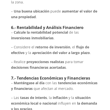
la zona.
–
Una buena ubicación
puede
aumentar el valor de
una propiedad
.
6.- Rentabilidad y Análisis Financiero
–
Calcule la rentabilidad potencial
de las
inversiones inmobiliarias
.
– Considere el
retorno de inversión
, el
flujo de
efectivo
y la
apreciación del valor a largo plazo
.
– Realice
proyecciones realistas
para tomar
decisiones financieras acertadas
.
7.- Tendencias Económicas y Financieras
–
Manténgase al día
con las
tendencias económicas
y financieras
que afectan al mercado.
– Las
tasas de interés
, la
inflación
y la
situación
económica local o nacional
influyen en
la demanda
y los precios
.