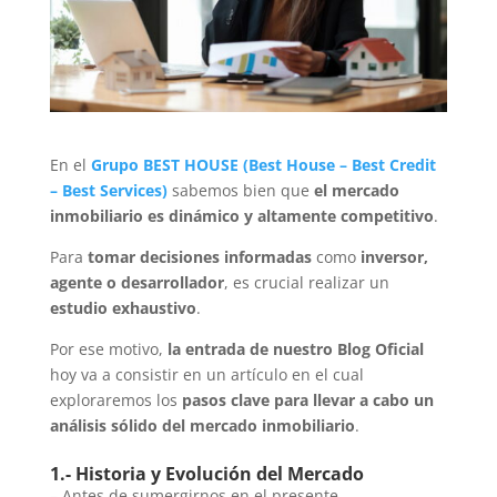
En el
Grupo BEST HOUSE
(
Best House
–
Best Credit
–
Best Services
)
sabemos bien que
el mercado
inmobiliario es dinámico y altamente competitivo
.
Para
tomar
decisiones informadas
como
inversor,
agente o desarrollador
, es crucial realizar un
estudio exhaustivo
.
Por ese motivo,
la entrada de nuestro Blog Oficial
hoy va a consistir en un artículo en el cual
exploraremos los
pasos clave para llevar a cabo un
análisis sólido del mercado inmobiliario
.
1.- Historia y Evolución del Mercado
– Antes de sumergirnos en el presente,