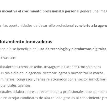
e incentiva el crecimiento profesional y personal
genera una ima
en las oportunidades de desarrollo profesional
convierte a la agen
.
eclutamiento innovadoras
y en día se beneficia del
uso de tecnología y plataformas digitales
tivas son:
 plataformas como LinkedIn, Instagram o Facebook, no solo para
 el día a día en la agencia, destacar logros y humanizar la marca.
eminarios, congresos y ferias relacionados con el sector inmobiliari
otenciales talentos.
 actuales colaboradores a recomendar a profesionales que cumplan
uelen arrojar candidatos de alta calidad gracias al conocimiento pr