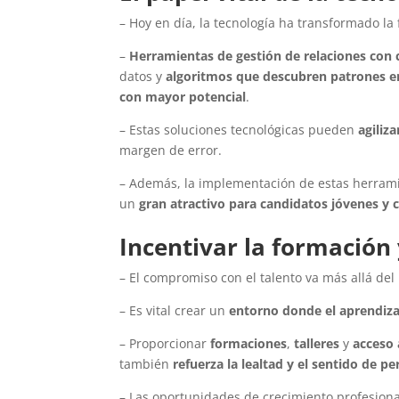
– Hoy en día, la tecnología ha transformado l
–
Herramientas de gestión de relaciones con
datos y
algoritmos que descubren patrones e
con mayor potencial
.
– Estas soluciones tecnológicas pueden
agiliz
margen de error.
– Además, la implementación de estas herram
un
gran atractivo para candidatos jóvenes y 
Incentivar la formación 
– El compromiso con el talento va más allá del
– Es vital crear un
entorno donde el aprendizaj
– Proporcionar
formaciones
,
talleres
y
acceso
también
refuerza la lealtad y el sentido de pe
– Las oportunidades de crecimiento profesion