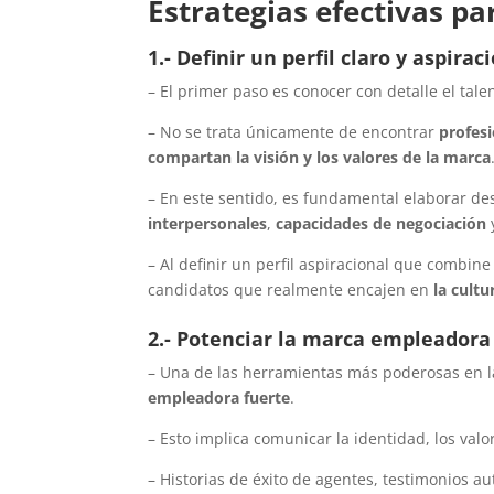
Estrategias efectivas pa
1.- Definir un perfil claro y aspirac
– El primer paso es conocer con detalle el tale
– No se trata únicamente de encontrar
profesi
compartan la visión y los valores de la marca
– En este sentido, es fundamental elaborar de
interpersonales
,
capacidades de negociación
– Al definir un perfil aspiracional que combine
candidatos que realmente encajen en
la cultu
2.- Potenciar la marca empleadora
– Una de las herramientas más poderosas en la
empleadora fuerte
.
– Esto implica comunicar la identidad, los valo
– Historias de éxito de agentes, testimonios a