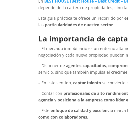
En
BEST HOUSE
(
Best House
–
Best Credit
–
B
depende de la cartera de propiedades, sino t
Esta guía práctica te ofrece un recorrido por
e
las
particularidades de nuestro sector
.
La importancia de captar
– El mercado inmobiliario es un entorno altam
negociación y cada nueva propiedad pueden ma
– Disponer de
agentes capacitados, comprom
servicio, sino que también impulsa el crecimi
– En este sentido,
captar talento
se convierte
– Contar con
profesionales de alto rendimien
agencia
y
posiciona a la empresa como líder e
– Este
enfoque de calidad y excelencia
marca 
como con colaboradores
.