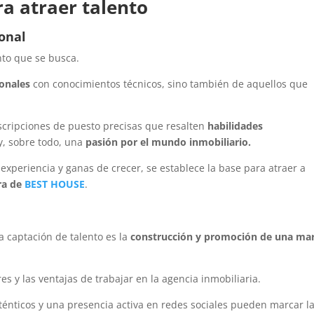
ra atraer talento
ional
nto que se busca.
onales
con conocimientos técnicos, sino también de aquellos que
.
scripciones de puesto precisas que resalten
habilidades
y, sobre todo, una
pasión por el mundo inmobiliario.
 experiencia y ganas de crecer, se establece la base para atraer a
ra de
BEST HOUSE
.
 captación de talento es la
construcción y promoción de una ma
res y las ventajas de trabajar en la agencia inmobiliaria.
uténticos y una presencia activa en redes sociales pueden marcar l