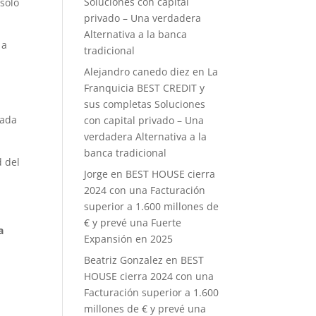
Soluciones con capital
 solo
privado – Una verdadera
Alternativa a la banca
 a
tradicional
Alejandro canedo diez
en
La
Franquicia BEST CREDIT y
sus completas Soluciones
cada
con capital privado – Una
verdadera Alternativa a la
banca tradicional
d del
Jorge
en
BEST HOUSE cierra
2024 con una Facturación
superior a 1.600 millones de
€ y prevé una Fuerte
a
Expansión en 2025
Beatriz Gonzalez
en
BEST
HOUSE cierra 2024 con una
Facturación superior a 1.600
millones de € y prevé una