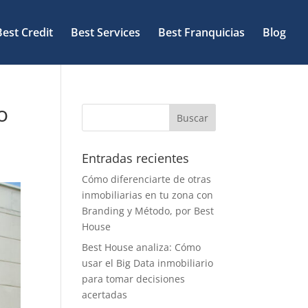
Best Credit
Best Services
Best Franquicias
Blog
o
Entradas recientes
Cómo diferenciarte de otras
inmobiliarias en tu zona con
Branding y Método, por Best
House
Best House analiza: Cómo
usar el Big Data inmobiliario
para tomar decisiones
acertadas