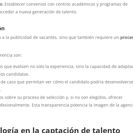
s:
Establecer convenios con centros académicos y programas de
acceder a nueva generación de talento.
ón
ta a la publicidad de vacantes, sino que también requiere un
proce
rencia son:
 que evalúen no solo la experiencia, sino la capacidad de adapta
 los candidatos.
s de caso que permitan ver cómo el candidato podría desenvolvers
.
s sobre su proceso de selección y, si no son elegidos, ofrecer
ofesionalmente. Esta transparencia potencia la imagen de la agenc
ología en la captación de talento