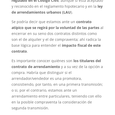
regulado en el Código Civil
, aunque si está aceptado
y reconocido en el reglamento hipotecario y en la
ley
de arrendamientos urbanos (LAU
).
Se podría decir que estamos ante un
contrato
atípico que se regirá por la voluntad de las partes
al
encerrar en su seno dos contratos distintos como
son el de alquiler y el de compraventa; ahí radica la
base lógica para entender el
impacto fiscal de este
contrato
.
Es importante conocer quiénes son
los titulares del
contrato de arrendamiento
y a su vez de la opción a
compra. Habría que distinguir si el
arrendador/vendedor es una promotora,
consistiendo, por tanto, en una primera transmisión;
o si, por el contrario, estamos ante un
arrendamiento entre particulares, teniendo con ello
en la posible compraventa la consideración de
segunda transmisión.