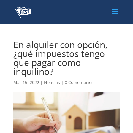
En alquiler con opción,
¿qué impuestos tengo
que pagar como
inquilino?
Mar 15, 2022
|
Noticias
|
0 Comentarios