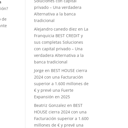
Soluciones con capital
a
privado – Una verdadera
ción?
Alternativa a la banca
o de
tradicional
ante
Alejandro canedo diez
en
La
Franquicia BEST CREDIT y
sus completas Soluciones
con capital privado – Una
verdadera Alternativa a la
banca tradicional
Jorge
en
BEST HOUSE cierra
2024 con una Facturación
superior a 1.600 millones de
€ y prevé una Fuerte
Expansión en 2025
Beatriz Gonzalez
en
BEST
HOUSE cierra 2024 con una
Facturación superior a 1.600
millones de € y prevé una