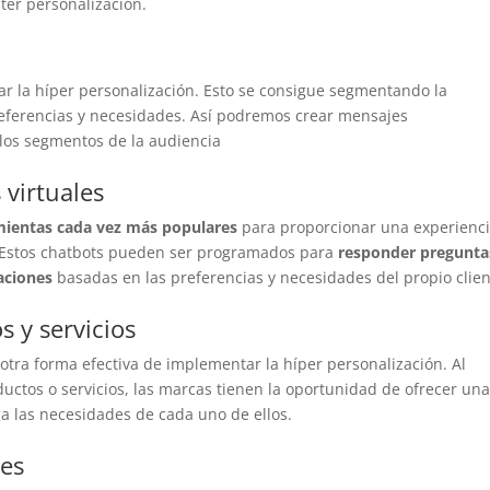
ter personalización.
r la híper personalización. Esto se consigue segmentando la
eferencias y necesidades. Así podremos crear mensajes
 los segmentos de la audiencia
 virtuales
mientas cada vez más populares
para proporcionar una experienc
. Estos chatbots pueden ser programados para
responder pregunta
aciones
basadas en las preferencias y necesidades del propio clien
s y servicios
 otra forma efectiva de implementar la híper personalización. Al
ductos o servicios, las marcas tienen la oportunidad de ofrecer un
ga las necesidades de cada uno de ellos.
les