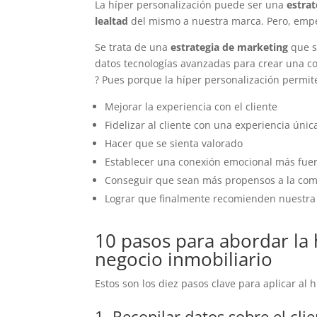
La híper personalización puede ser una
e
strat
lealtad
del mismo a nuestra marca. Pero, empec
Se trata de una
estrategia de marketing
que s
datos tecnologías avanzadas para crear una c
? Pues porque la híper personalización permit
Mejorar la experiencia con el cliente
Fidelizar al cliente con una experiencia únic
Hacer que se sienta valorado
Establecer una conexión emocional más fue
Conseguir que sean más propensos a la co
Lograr que finalmente recomienden nuestr
10 pasos para abordar la 
negocio inmobiliario
Estos son los diez pasos clave para aplicar al 
1. Recopilar datos sobre el cli