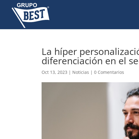
La híper personalizac
diferenciación en el se
Oct 13, 2023
|
Noticias
|
0 Comentarios