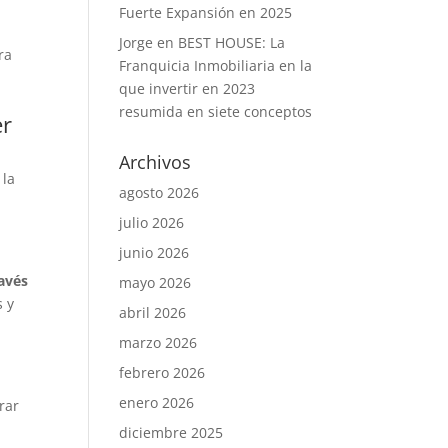
Fuerte Expansión en 2025
Jorge
en
BEST HOUSE: La
ra
Franquicia Inmobiliaria en la
que invertir en 2023
resumida en siete conceptos
er
Archivos
 la
agosto 2026
julio 2026
junio 2026
ravés
mayo 2026
s y
abril 2026
marzo 2026
febrero 2026
enero 2026
rar
diciembre 2025