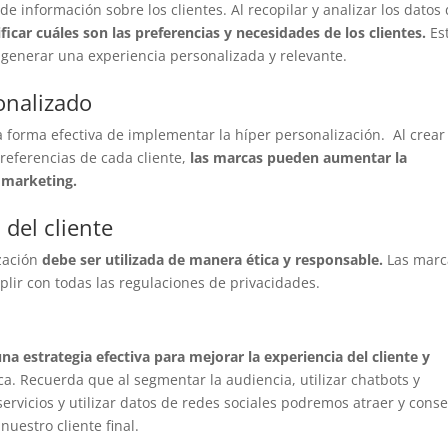
e información sobre los clientes. Al recopilar y analizar los datos
icar cuáles son las preferencias y necesidades de los clientes.
Est
s generar una experiencia personalizada y relevante.
onalizado
a forma efectiva de implementar la híper personalización. Al crear
referencias de cada cliente,
las marcas pueden aumentar la
e marketing.
 del cliente
ización
debe ser utilizada de manera ética y responsable.
Las marc
plir con todas las regulaciones de privacidades.
una estrategia efectiva para mejorar la experiencia del cliente y
a. Recuerda que al segmentar la audiencia, utilizar chatbots y
servicios y utilizar datos de redes sociales podremos atraer y cons
uestro cliente final.