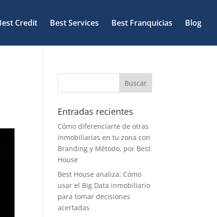
Best Credit
Best Services
Best Franquicias
Blog
Entradas recientes
Cómo diferenciarte de otras
inmobiliarias en tu zona con
Branding y Método, por Best
House
Best House analiza: Cómo
usar el Big Data inmobiliario
para tomar decisiones
acertadas