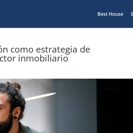
Best House
ión como estrategia de
ctor inmobiliario