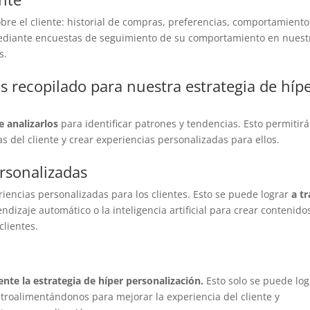
obre el cliente: historial de compras, preferencias, comportamiento
ediante encuestas de seguimiento de su comportamiento en nuest
s.
s recopilado para nuestra estrategia de híp
 analizarlos
para identificar patrones y tendencias. Esto permitirá
s del cliente y crear experiencias personalizadas para ellos.
ersonalizadas
riencias personalizadas para los clientes. Esto se puede lograr
a t
dizaje automático o la inteligencia artificial para crear contenido
clientes.
nte la estrategia de híper personalización.
Esto solo se puede log
etroalimentándonos para mejorar la experiencia del cliente y