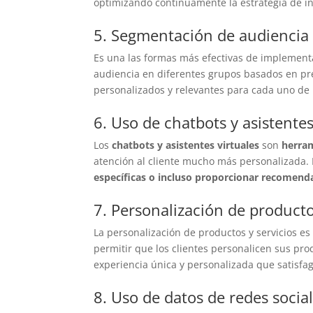
optimizando continuamente la estrategia de in
5. Segmentación de audiencia
Es una las formas más efectivas de implementa
audiencia en diferentes grupos basados en pr
personalizados y relevantes para cada uno de
6. Uso de chatbots y asistentes
Los
chatbots y asistentes virtuales
son
herra
atención al cliente mucho más personalizada
específicas o incluso proporcionar recomend
7. Personalización de producto
La personalización de productos y servicios es
permitir que los clientes personalicen sus pro
experiencia única y personalizada que satisfa
8. Uso de datos de redes socia