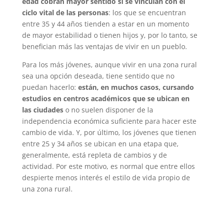
edad cobran mayor sentido si se vinculan con el
ciclo vital de las personas
: los que se encuentran
entre 35 y 44 años tienden a estar en un momento
de mayor estabilidad o tienen hijos y, por lo tanto, se
benefician más las ventajas de vivir en un pueblo.
Para los más jóvenes, aunque vivir en una zona rural
sea una opción deseada, tiene sentido que no
puedan hacerlo:
están, en muchos casos, cursando
estudios en centros académicos que se ubican en
las ciudades
o no suelen disponer de la
independencia económica suficiente para hacer este
cambio de vida. Y, por último, los jóvenes que tienen
entre 25 y 34 años se ubican en una etapa que,
generalmente, está repleta de cambios y de
actividad. Por este motivo, es normal que entre ellos
despierte menos interés el estilo de vida propio de
una zona rural.