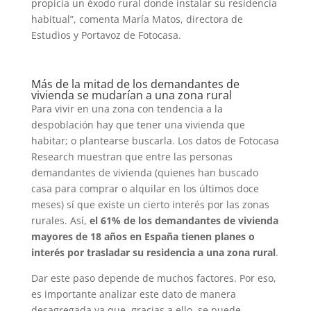
propicia un éxodo rural donde instalar su residencia
habitual”, comenta María Matos, directora de
Estudios y Portavoz de Fotocasa.
Más de la mitad de los demandantes de
vivienda se mudarían a una zona rural
Para vivir en una zona con tendencia a la
despoblación hay que tener una vivienda que
habitar; o plantearse buscarla. Los datos de Fotocasa
Research muestran que entre las personas
demandantes de vivienda (quienes han buscado
casa para comprar o alquilar en los últimos doce
meses) sí que existe un cierto interés por las zonas
rurales. Así,
el 61% de los demandantes de vivienda
mayores de 18 años en España tienen planes o
interés por trasladar su residencia a una zona rural
.
Dar este paso depende de muchos factores. Por eso,
es importante analizar este dato de manera
desagregada ya que, gracias a ello, se puede