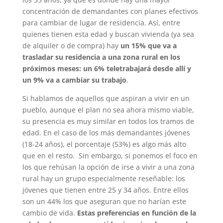
concentración de demandantes con planes efectivos
para cambiar de lugar de residencia. Así, entre
quienes tienen esta edad y buscan vivienda (ya sea
de alquiler o de compra) hay
un 15% que va a
trasladar su residencia a una zona rural en los
próximos meses: un 6% teletrabajará desde allí y
un 9% va a cambiar su trabajo
.
Si hablamos de aquellos que aspiran a vivir en un
pueblo, aunque el plan no sea ahora mismo viable,
su presencia es muy similar en todos los tramos de
edad. En el caso de los más demandantes jóvenes
(18-24 años), el porcentaje (53%) es algo más alto
que en el resto. Sin embargo, si ponemos el foco en
los que rehúsan la opción de irse a vivir a una zona
rural hay un grupo especialmente reseñable: los
jóvenes que tienen entre 25 y 34 años. Entre ellos
son un 44% los que aseguran que no harían este
cambio de vida.
Estas preferencias en función de la