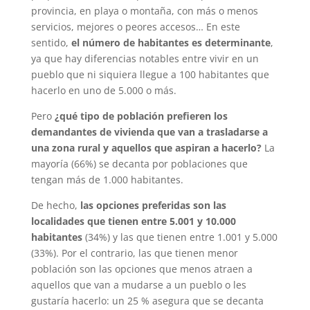
provincia, en playa o montaña, con más o menos
servicios, mejores o peores accesos… En este
sentido,
el número de habitantes es determinante
,
ya que hay diferencias notables entre vivir en un
pueblo que ni siquiera llegue a 100 habitantes que
hacerlo en uno de 5.000 o más.
Pero
¿qué tipo de población prefieren los
demandantes de vivienda que van a trasladarse a
una zona rural y aquellos que aspiran a hacerlo?
La
mayoría (66%) se decanta por poblaciones que
tengan más de 1.000 habitantes.
De hecho,
las opciones preferidas son las
localidades que tienen entre 5.001 y 10.000
habitantes
(34%) y las que tienen entre 1.001 y 5.000
(33%). Por el contrario, las que tienen menor
población son las opciones que menos atraen a
aquellos que van a mudarse a un pueblo o les
gustaría hacerlo: un 25 % asegura que se decanta