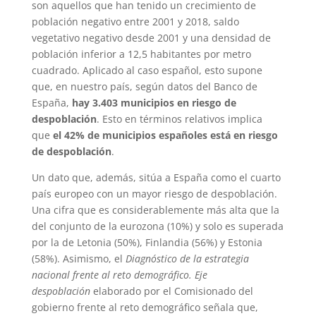
son aquellos que han tenido un crecimiento de
población negativo entre 2001 y 2018, saldo
vegetativo negativo desde 2001 y una densidad de
población inferior a 12,5 habitantes por metro
cuadrado. Aplicado al caso español, esto supone
que, en nuestro país, según datos del Banco de
España,
hay 3.403 municipios en riesgo de
despoblación
. Esto en términos relativos implica
que
el 42% de municipios españoles está en riesgo
de despoblación
.
Un dato que, además, sitúa a España como el cuarto
país europeo con un mayor riesgo de despoblación.
Una cifra que es considerablemente más alta que la
del conjunto de la eurozona (10%) y solo es superada
por la de Letonia (50%), Finlandia (56%) y Estonia
(58%). Asimismo, el
Diagnóstico de la estrategia
nacional frente al reto demográfico. Eje
despoblación
elaborado por el Comisionado del
gobierno frente al reto demográfico señala que,