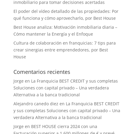
inmobiliario para tomar decisiones acertadas
El poder del vídeo detallado de las propiedades: Por
qué funciona y cómo aprovecharlo, por Best House
Best House analiza: Motivación inmobiliaria diaria –
Cómo mantener la Energía y el Enfoque
Cultura de colaboración en franquicias: 7 tips para
crear sinergias entre emprendedores, por Best
House
Comentarios recientes
Jorge
en
La Franquicia BEST CREDIT y sus completas
Soluciones con capital privado – Una verdadera
Alternativa a la banca tradicional
Alejandro canedo diez
en
La Franquicia BEST CREDIT
y sus completas Soluciones con capital privado – Una
verdadera Alternativa a la banca tradicional
Jorge
en
BEST HOUSE cierra 2024 con una
Facturación superior a 1.600 millones de € y prevé